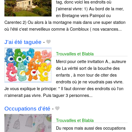
tag, donc voici les endroits où
j'aimerai vivre: 1) Au bord de la mer,
en Bretagne vers Paimpol ou
Carentec 2) Ou alors à la montagne mais dans une super station
où l'été c'est merveilleux comme à Combloux ( nos vacances...
J'ai été taguée
-
Trouvailles et Blabla
Merci pour cette invitation A., auteure
de La vérité sort de la bouche des
enfants , à mon tour de citer des
endroits où je ne voudrais pas vivre.
Je vous explique le principe: " Il faut donner des endroits où l'on
n'aimerait pas vivre. Puis taguer 3 personnes...
Occupations d'été
-
Trouvailles et Blabla
Du repos mais aussi des occupations