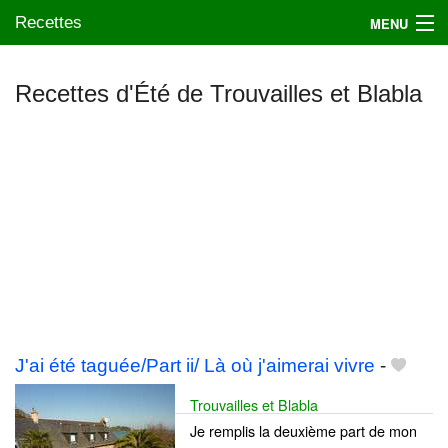
Recettes
MENU
Recettes d'Été de Trouvailles et Blabla
Mes blogs préférés
J'ai été taguée/Part ii/ Là où j'aimerai vivre
-
Trouvailles et Blabla
Je remplis la deuxième part de mon