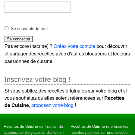
Se souvenir de moi
Pas encore inscrit(e) ?
Créez votre compte
pour découvrir
et partager des recettes avec d'autres blogueurs et lecteurs
passionnés de cuisine.
Inscrivez votre blog !
Si vous publiez des recettes originales sur votre blog et si
vous souhaitez qu'elles soient référencées sur
Recettes
de Cuisine
,
proposez votre blog
!
Recettes de Cuisine
de France, du
Recettes de Cuisine
référence les
Québec, de Belgique, et d'ailleurs !
recettes publiées sur une sélection