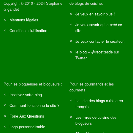
Copyright © 2010 - 2024 Stéphane
de blogs de cuisine.
Gigandet
Je veux en savoir plus !
Mentions légales
Je veux savoir qui a créé ce
Conditions d'utilisation
site.
Je veux contacter le créateur.
le blog
--
@recettesde
sur
Twitter
Pour les blogueuses et blogueurs :
Pour les gourmands et les
gourmets :
Inscrivez votre blog
La liste des blogs cuisine en
Comment fonctionne le site ?
français
Foire Aux Questions
Les livres de cuisine
des
blogueurs
Logo personnalisable