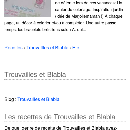
de détente lors de ces vacances: Un
cahier de coloriage: Inspiration jardin
(idée de Marjoliemaman !) A chaque
page, un décor à colorier et/ou à compléter. Une autre passe
temps: les bracelets brésiliens selon A. qui...
Recettes
›
Trouvailles et Blabla
›
Été
Trouvailles et Blabla
Blog :
Trouvailles et Blabla
Les recettes de Trouvailles et Blabla
De quel genre de recette de Trouvailles et Blabla avez-