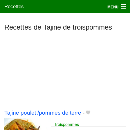
Recettes
MENU
Recettes de Tajine de troispommes
Mes blogs préférés
Tajine poulet /pommes de terre
-
troispommes