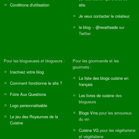
Conditions d'utilisation
site.
Je veux contacter le créateur.
le blog
--
@recettesde
sur
Twitter
Pour les blogueuses et blogueurs :
Pour les gourmands et les
gourmets :
Inscrivez votre blog
La liste des blogs cuisine en
Comment fonctionne le site ?
français
Foire Aux Questions
Les livres de cuisine
des
blogueurs
Logo personnalisable
Blogs Vins
pour les amoureux
Le jeu des Royaumes de la
du vin
Cuisine
Cuisine VG
pour les végétariens
et végétaliens