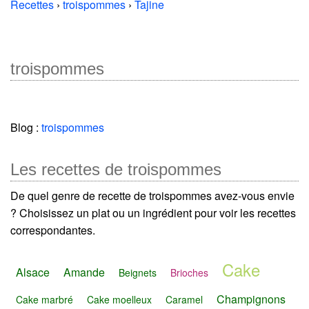
Recettes
›
troispommes
›
Tajine
troispommes
Blog :
troispommes
Les recettes de troispommes
De quel genre de recette de troispommes avez-vous envie
? Choisissez un plat ou un ingrédient pour voir les recettes
correspondantes.
Cake
Alsace
Amande
Beignets
Brioches
Champignons
Cake marbré
Cake moelleux
Caramel