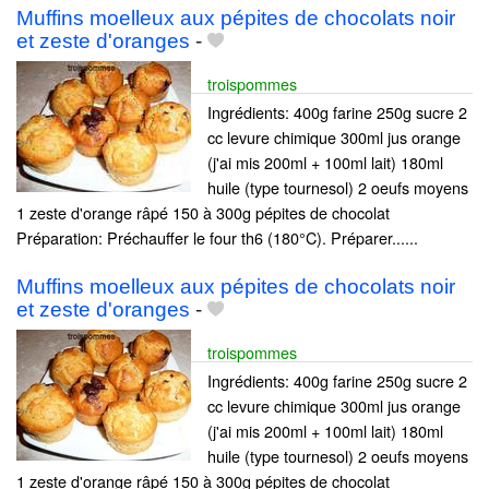
Muffins moelleux aux pépites de chocolats noir
et zeste d'oranges
-
troispommes
Ingrédients: 400g farine 250g sucre 2
cc levure chimique 300ml jus orange
(j'ai mis 200ml + 100ml lait) 180ml
huile (type tournesol) 2 oeufs moyens
1 zeste d'orange râpé 150 à 300g pépites de chocolat
Préparation: Préchauffer le four th6 (180°C). Préparer......
Muffins moelleux aux pépites de chocolats noir
et zeste d'oranges
-
troispommes
Ingrédients: 400g farine 250g sucre 2
cc levure chimique 300ml jus orange
(j'ai mis 200ml + 100ml lait) 180ml
huile (type tournesol) 2 oeufs moyens
1 zeste d'orange râpé 150 à 300g pépites de chocolat