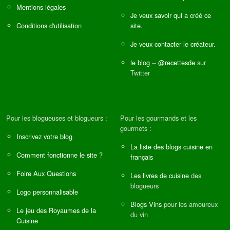
Mentions légales
Je veux savoir qui a créé ce
Conditions d'utilisation
site.
Je veux contacter le créateur.
le blog
--
@recettesde
sur
Twitter
Pour les blogueuses et blogueurs :
Pour les gourmands et les
gourmets :
Inscrivez votre blog
La liste des blogs cuisine en
Comment fonctionne le site ?
français
Foire Aux Questions
Les livres de cuisine
des
blogueurs
Logo personnalisable
Blogs Vins
pour les amoureux
Le jeu des Royaumes de la
du vin
Cuisine