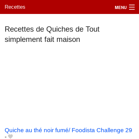
Recettes
MENU
Recettes de Quiches de Tout
simplement fait maison
Mes blogs préférés
Quiche au thé noir fumé/ Foodista Challenge 29
-