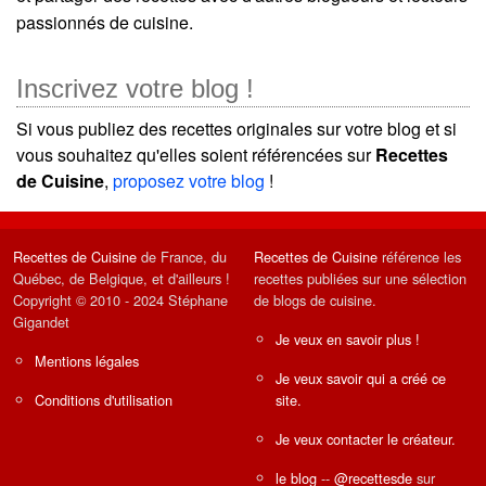
passionnés de cuisine.
Inscrivez votre blog !
Si vous publiez des recettes originales sur votre blog et si
vous souhaitez qu'elles soient référencées sur
Recettes
de Cuisine
,
proposez votre blog
!
Recettes de Cuisine
de France, du
Recettes de Cuisine
référence les
Québec, de Belgique, et d'ailleurs !
recettes publiées sur une sélection
Copyright © 2010 - 2024 Stéphane
de blogs de cuisine.
Gigandet
Je veux en savoir plus !
Mentions légales
Je veux savoir qui a créé ce
Conditions d'utilisation
site.
Je veux contacter le créateur.
le blog
--
@recettesde
sur