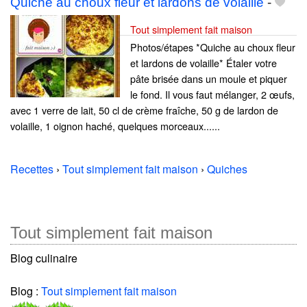
Quiche au choux fleur et lardons de volaille
-
Tout simplement fait maison
Photos/étapes *Quiche au choux fleur
et lardons de volaille* Étaler votre
pâte brisée dans un moule et piquer
le fond. Il vous faut mélanger, 2 œufs,
avec 1 verre de lait, 50 cl de crème fraîche, 50 g de lardon de
volaille, 1 oignon haché, quelques morceaux......
Recettes
›
Tout simplement fait maison
›
Quiches
Tout simplement fait maison
Blog culinaire
Blog :
Tout simplement fait maison