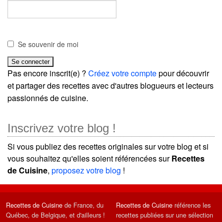
Se souvenir de moi
Pas encore inscrit(e) ?
Créez votre compte
pour découvrir
et partager des recettes avec d'autres blogueurs et lecteurs
passionnés de cuisine.
Inscrivez votre blog !
Si vous publiez des recettes originales sur votre blog et si
vous souhaitez qu'elles soient référencées sur
Recettes
de Cuisine
,
proposez votre blog
!
Recettes de Cuisine
de France, du
Recettes de Cuisine
référence les
Québec, de Belgique, et d'ailleurs !
recettes publiées sur une sélection