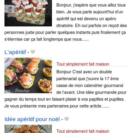
Bonjour, j'espère que vous allez tous
bien. Je vous parle aujourd'hui d'un
apéritif qui est devenu un apéro
dinatoire. Eh oui parfois on reçoit des
personnes juste pour parler quelques instants puis finalement ça
s'éternise car ça fait longtemps que nous......
L'apéritif
-
Tout simplement fait maison
Bonjour C'est avec un double
partenariat que j'ouvre la 17 ème
casse de mon calendrier gourmand
de l'avant. Une idée gourmande pour
gagner du temps tout en faisant plaisir à vos papilles et pupilles.
Je vous présente mes partenaires pour cette article.......
Idée apéritif pour noël
-
Tout simplement fait maison