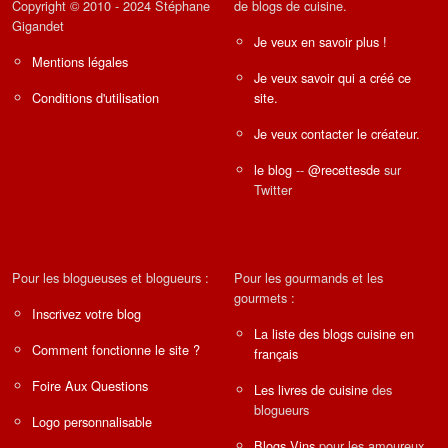
Copyright © 2010 - 2024 Stéphane
de blogs de cuisine.
Gigandet
Je veux en savoir plus !
Mentions légales
Je veux savoir qui a créé ce
Conditions d'utilisation
site.
Je veux contacter le créateur.
le blog
--
@recettesde
sur
Twitter
Pour les blogueuses et blogueurs :
Pour les gourmands et les
gourmets :
Inscrivez votre blog
La liste des blogs cuisine en
Comment fonctionne le site ?
français
Foire Aux Questions
Les livres de cuisine
des
blogueurs
Logo personnalisable
Blogs Vins
pour les amoureux