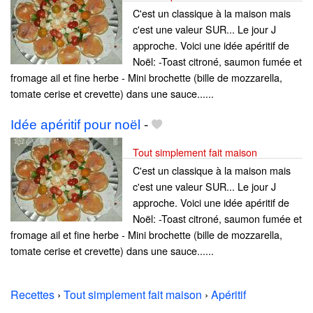
C'est un classique à la maison mais
c'est une valeur SUR... Le jour J
approche. Voici une idée apéritif de
Noël: -Toast citroné, saumon fumée et
fromage ail et fine herbe - Mini brochette (bille de mozzarella,
tomate cerise et crevette) dans une sauce......
Idée apéritif pour noël
-
Tout simplement fait maison
C'est un classique à la maison mais
c'est une valeur SUR... Le jour J
approche. Voici une idée apéritif de
Noël: -Toast citroné, saumon fumée et
fromage ail et fine herbe - Mini brochette (bille de mozzarella,
tomate cerise et crevette) dans une sauce......
Recettes
›
Tout simplement fait maison
›
Apéritif