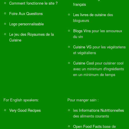
Comment fonctionne le site ?
français
Foire Aux Questions
Les livres de cuisine
des
blogueurs
Logo personnalisable
Blogs Vins
pour les amoureux
Le jeu des Royaumes de la
du vin
Cuisine
Cuisine VG
pour les végétariens
et végétaliens
Cuisine Cool
pour cuisiner cool
avec un minimum d'ingrédients
en un minimum de temps
For English speakers:
Pour manger sain :
Very Good Recipes
les
Informations Nutritionnelles
des aliments courants
Open Food Facts
base de