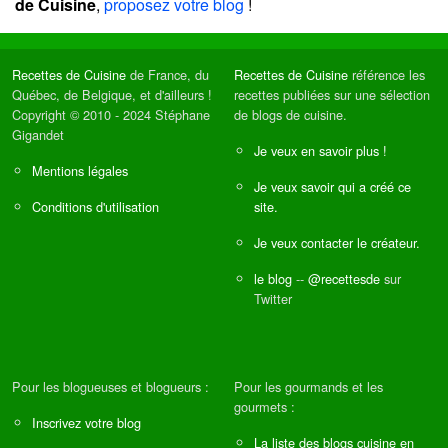
de Cuisine
,
proposez votre blog
!
Recettes de Cuisine
de France, du
Recettes de Cuisine
référence les
Québec, de Belgique, et d'ailleurs !
recettes publiées sur une sélection
Copyright © 2010 - 2024 Stéphane
de blogs de cuisine.
Gigandet
Je veux en savoir plus !
Mentions légales
Je veux savoir qui a créé ce
Conditions d'utilisation
site.
Je veux contacter le créateur.
le blog
--
@recettesde
sur
Twitter
Pour les blogueuses et blogueurs :
Pour les gourmands et les
gourmets :
Inscrivez votre blog
La liste des blogs cuisine en