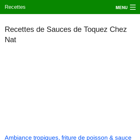
Recettes
MENU
Recettes de Sauces de Toquez Chez
Nat
Mes blogs préférés
Ambiance tropiques, friture de poisson & sauce