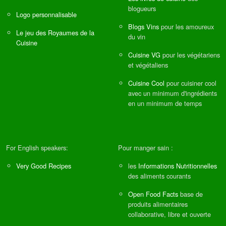
blogueurs
Logo personnalisable
Blogs Vins
pour les amoureux
Le jeu des Royaumes de la
du vin
Cuisine
Cuisine VG
pour les végétariens
et végétaliens
Cuisine Cool
pour cuisiner cool
avec un minimum d'ingrédients
en un minimum de temps
For English speakers:
Pour manger sain :
Very Good Recipes
les
Informations Nutritionnelles
des aliments courants
Open Food Facts
base de
produits alimentaires
collaborative, libre et ouverte