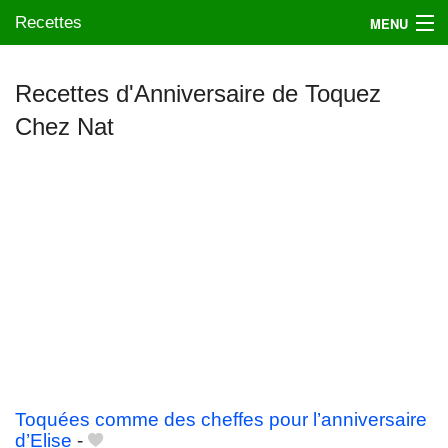
Recettes
MENU
Recettes d'Anniversaire de Toquez
Chez Nat
Mes blogs préférés
Toquées comme des cheffes pour l’anniversaire
d’Elise
-