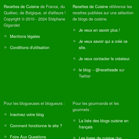
Recettes de Cuisine
de France, du
Recettes de Cuisine
référence les
Québec, de Belgique, et d'ailleurs !
recettes publiées sur une sélection
Copyright © 2010 - 2024 Stéphane
de blogs de cuisine.
Gigandet
Je veux en savoir plus !
Mentions légales
Je veux savoir qui a créé ce
Conditions d'utilisation
site.
Je veux contacter le créateur.
le blog
--
@recettesde
sur
Twitter
Pour les blogueuses et blogueurs :
Pour les gourmands et les
gourmets :
Inscrivez votre blog
La liste des blogs cuisine en
Comment fonctionne le site ?
français
Foire Aux Questions
Les livres de cuisine
des