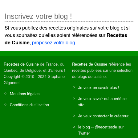
Inscrivez votre blog !
Si vous publiez des recettes originales sur votre blog et si
vous souhaitez qu'elles soient référencées sur
Recettes
de Cuisine
,
proposez votre blog
!
Recettes de Cuisine
de France, du
Recettes de Cuisine
référence les
Québec, de Belgique, et d'ailleurs !
recettes publiées sur une sélection
Copyright © 2010 - 2024 Stéphane
de blogs de cuisine.
Gigandet
Je veux en savoir plus !
Mentions légales
Je veux savoir qui a créé ce
Conditions d'utilisation
site.
Je veux contacter le créateur.
le blog
--
@recettesde
sur
Twitter