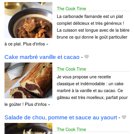
The Cook Time
La carbonade flamande est un plat
complet délicieux et très généreux !
La cuisson est longue avec de la bière
brune ce qui donne le goût particulier
à ce plat. Plus d'infos »
Cake marbré vanille et cacao
-
The Cook Time
Je vous propose une recette
classique et indémodable : un cake
marbré à la vanille et au cacao. Ce
gâteau est très moelleux, parfait pour
le goûter ! Plus d'infos »
Salade de chou, pomme et sauce au yaourt
-
The Cook Time