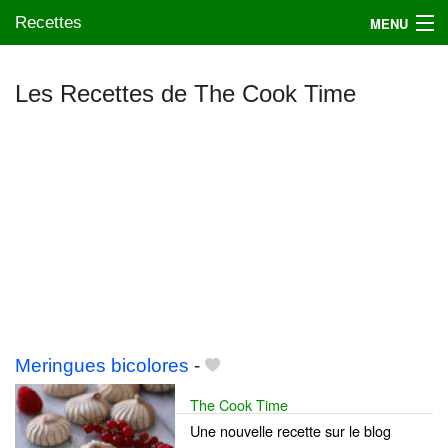
Recettes
MENU
Les Recettes de The Cook Time
Mes blogs préférés
Meringues bicolores
-
The Cook Time
Une nouvelle recette sur le blog