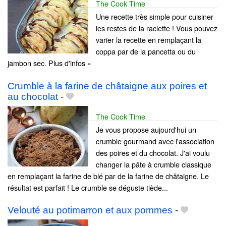
The Cook Time
Une recette très simple pour cuisiner
les restes de la raclette ! Vous pouvez
varier la recette en remplaçant la
coppa par de la pancetta ou du
jambon sec. Plus d'infos »
Crumble à la farine de châtaigne aux poires et
au chocolat
-
The Cook Time
Je vous propose aujourd'hui un
crumble gourmand avec l'association
des poires et du chocolat. J'ai voulu
changer la pâte à crumble classique
en remplaçant la farine de blé par de la farine de châtaigne. Le
résultat est parfait ! Le crumble se déguste tiède...
Velouté au potimarron et aux pommes
-