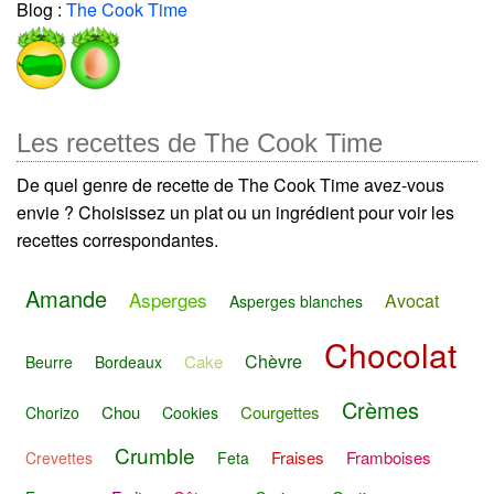
Blog :
The Cook Time
Les recettes de The Cook Time
De quel genre de recette de The Cook Time avez-vous
envie ? Choisissez un plat ou un ingrédient pour voir les
recettes correspondantes.
Amande
Asperges
Avocat
Asperges blanches
Chocolat
Chèvre
Cake
Beurre
Bordeaux
Crèmes
Chou
Courgettes
Chorizo
Cookies
Crumble
Fraises
Framboises
Crevettes
Feta