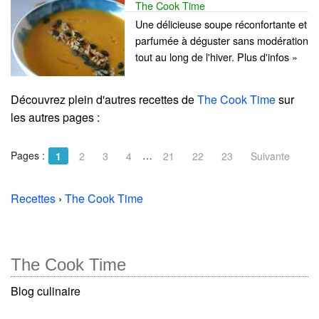
The Cook Time
Une délicieuse soupe réconfortante et
parfumée à déguster sans modération
tout au long de l'hiver. Plus d'infos »
Découvrez plein d'autres recettes de
The Cook Time
sur
les autres pages :
Pages :
…
1
2
3
4
21
22
23
Suivante
Recettes
›
The Cook Time
The Cook Time
Blog culinaire