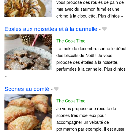
vous propose des roulés de pain de
mie avec du saumon fumé et une
crème à la ciboulette. Plus d'infos »
Etoiles aux noisettes et à la cannelle
-
The Cook Time
Le mois de décembre sonne le début
des biscuits de Noël ! Je vous
propose des étoiles à la noisette,
parfumées à la cannelle. Plus d'infos
»
Scones au comté
-
The Cook Time
Je vous propose une recette de
scones très moelleux pour
accompagner un velouté de
potimarron par exemple. Il est aussi