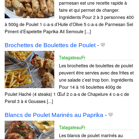
parmesan est une recette rapide à
faire et qui permet de changer.
Ingrédients Pour 2 à 3 personnes 400
à 500g de Poulet 1 c-a-s d’Huile d’Olive 5 c-a-s de Parmesan Sel
Piment d’Espelette Paprika Ail Semoule [...]
Brochettes de Boulettes de Poulet
-
TatagateauFr
Les brochettes de boulettes de poulet
peuvent être servies avec des frites et
une salade c’est trop bon. Ingrédients
Pour 14 à 16 boulettes 400g de
Poulet Haché (4 steaks) 1 Œuf 2 c-a-s de Chapelure 4 c-a-c de
Persil 3 à 4 Gousses [...]
Blancs de Poulet Marinés au Paprika
-
TatagateauFr
Les blancs de poulet marinés au