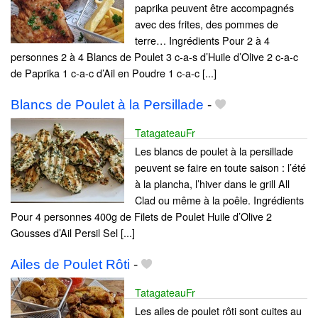
paprika peuvent être accompagnés
avec des frites, des pommes de
terre… Ingrédients Pour 2 à 4
personnes 2 à 4 Blancs de Poulet 3 c-a-s d’Huile d’Olive 2 c-a-c
de Paprika 1 c-a-c d’Ail en Poudre 1 c-a-c [...]
Blancs de Poulet à la Persillade
-
TatagateauFr
Les blancs de poulet à la persillade
peuvent se faire en toute saison : l’été
à la plancha, l’hiver dans le grill All
Clad ou même à la poêle. Ingrédients
Pour 4 personnes 400g de Filets de Poulet Huile d’Olive 2
Gousses d’Ail Persil Sel [...]
Ailes de Poulet Rôti
-
TatagateauFr
Les ailes de poulet rôti sont cuites au