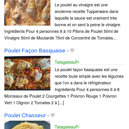
Le poulet au vinaigre est une
ancienne recette Tupperware dans
laquelle la sauce est vraiment très
bonne et on sent à peine le vinaigre.
Ingrédients Pour 4 personnes 8 à 10 Pilons de Poulet 50ml de
Vinaigre 50ml de Moutarde 75ml de Concentré de Tomates...
Poulet Façon Basquaise
-
TatagateauFr
Le poulet façon basquaise est une
recette toute simple avec les légumes
que l’on a dans le réfrigérateur.
Ingrédients Pour 4 personnes 6 à 8
Morceaux de Poulet 2 Courgettes 1 Poivron Rouge 1 Poivron
Vert 1 Oignon 2 Tomates 2 à [...]
Poulet Chasseur
-
TatagateauFr