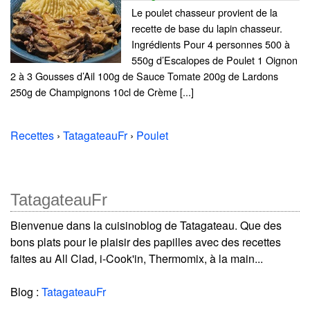
Le poulet chasseur provient de la
recette de base du lapin chasseur.
Ingrédients Pour 4 personnes 500 à
550g d’Escalopes de Poulet 1 Oignon
2 à 3 Gousses d’Ail 100g de Sauce Tomate 200g de Lardons
250g de Champignons 10cl de Crème [...]
Recettes
›
TatagateauFr
›
Poulet
TatagateauFr
Bienvenue dans la cuisinoblog de Tatagateau. Que des
bons plats pour le plaisir des papilles avec des recettes
faites au All Clad, i-Cook'in, Thermomix, à la main...
Blog :
TatagateauFr