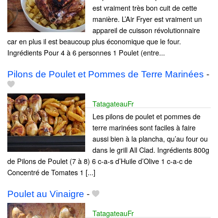
est vraiment très bon cuit de cette
manière. L’Air Fryer est vraiment un
appareil de cuisson révolutionnaire
car en plus il est beaucoup plus économique que le four.
Ingrédients Pour 4 à 6 personnes 1 Poulet (entre...
Pilons de Poulet et Pommes de Terre Marinées
-
TatagateauFr
Les pilons de poulet et pommes de
terre marinées sont faciles à faire
aussi bien à la plancha, qu’au four ou
dans le grill All Clad. Ingrédients 800g
de Pilons de Poulet (7 à 8) 6 c-a-s d’Huile d’Olive 1 c-a-c de
Concentré de Tomates 1 [...]
Poulet au Vinaigre
-
TatagateauFr