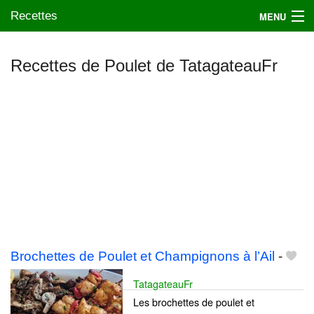
Recettes
MENU
Recettes de Poulet de TatagateauFr
Mes blogs préférés
Brochettes de Poulet et Champignons à l’Ail
-
TatagateauFr
Les brochettes de poulet et