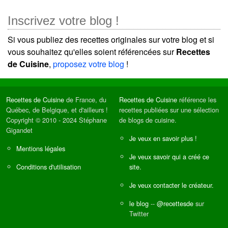
Inscrivez votre blog !
Si vous publiez des recettes originales sur votre blog et si
vous souhaitez qu'elles soient référencées sur
Recettes
de Cuisine
,
proposez votre blog
!
Recettes de Cuisine
de France, du
Recettes de Cuisine
référence les
Québec, de Belgique, et d'ailleurs !
recettes publiées sur une sélection
Copyright © 2010 - 2024 Stéphane
de blogs de cuisine.
Gigandet
Je veux en savoir plus !
Mentions légales
Je veux savoir qui a créé ce
Conditions d'utilisation
site.
Je veux contacter le créateur.
le blog
--
@recettesde
sur
Twitter