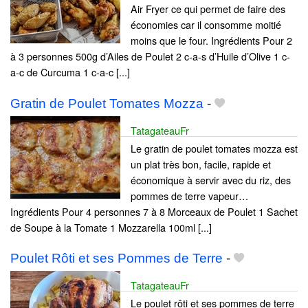
Air Fryer ce qui permet de faire des
économies car il consomme moitié
moins que le four. Ingrédients Pour 2
à 3 personnes 500g d’Ailes de Poulet 2 c-a-s d’Huile d’Olive 1 c-
a-c de Curcuma 1 c-a-c [...]
Gratin de Poulet Tomates Mozza
-
TatagateauFr
Le gratin de poulet tomates mozza est
un plat très bon, facile, rapide et
économique à servir avec du riz, des
pommes de terre vapeur…
Ingrédients Pour 4 personnes 7 à 8 Morceaux de Poulet 1 Sachet
de Soupe à la Tomate 1 Mozzarella 100ml [...]
Poulet Rôti et ses Pommes de Terre
-
TatagateauFr
Le poulet rôti et ses pommes de terre