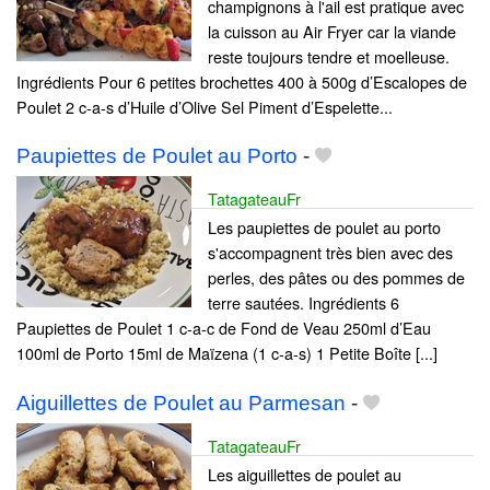
champignons à l'ail est pratique avec
la cuisson au Air Fryer car la viande
reste toujours tendre et moelleuse.
Ingrédients Pour 6 petites brochettes 400 à 500g d’Escalopes de
Poulet 2 c-a-s d’Huile d’Olive Sel Piment d’Espelette...
Paupiettes de Poulet au Porto
-
TatagateauFr
Les paupiettes de poulet au porto
s'accompagnent très bien avec des
perles, des pâtes ou des pommes de
terre sautées. Ingrédients 6
Paupiettes de Poulet 1 c-a-c de Fond de Veau 250ml d’Eau
100ml de Porto 15ml de Maïzena (1 c-a-s) 1 Petite Boîte [...]
Aiguillettes de Poulet au Parmesan
-
TatagateauFr
Les aiguillettes de poulet au