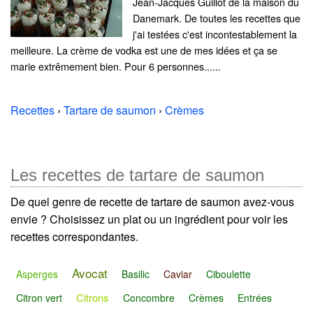
Jean-Jacques Guillot de la maison du
Danemark. De toutes les recettes que
j'ai testées c'est incontestablement la
meilleure. La crème de vodka est une de mes idées et ça se
marie extrêmement bien. Pour 6 personnes......
Recettes
›
Tartare de saumon
›
Crèmes
Les recettes de tartare de saumon
De quel genre de recette de tartare de saumon avez-vous
envie ? Choisissez un plat ou un ingrédient pour voir les
recettes correspondantes.
Avocat
Asperges
Basilic
Caviar
Ciboulette
Citrons
Citron vert
Concombre
Crèmes
Entrées