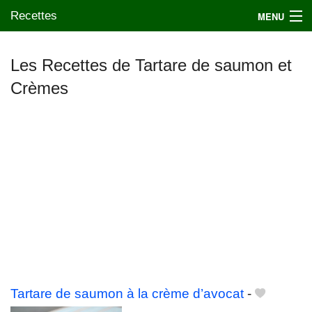
Recettes
MENU
Les Recettes de Tartare de saumon et
Crèmes
Mes blogs préférés
Tartare de saumon à la crème d’avocat
-