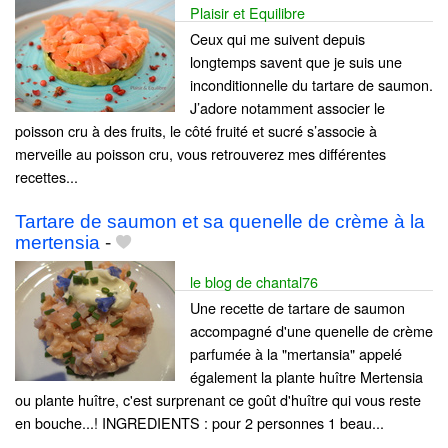
Plaisir et Equilibre
Ceux qui me suivent depuis
longtemps savent que je suis une
inconditionnelle du tartare de saumon.
J’adore notamment associer le
poisson cru à des fruits, le côté fruité et sucré s’associe à
merveille au poisson cru, vous retrouverez mes différentes
recettes...
Tartare de saumon et sa quenelle de crème à la
mertensia
-
le blog de chantal76
Une recette de tartare de saumon
accompagné d'une quenelle de crème
parfumée à la "mertansia" appelé
également la plante huître Mertensia
ou plante huître, c'est surprenant ce goût d'huître qui vous reste
en bouche...! INGREDIENTS : pour 2 personnes 1 beau...