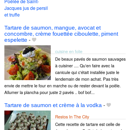
Tartare de saumon, mangue, avocat et
concombre, crème fouettée ciboulette, piment
espelette
-
cuisine en folie
De beaux pavés de saumon sauvages
à cuisiner .... Qu'en faire avec la
canicule qui c'était installée juste le
lendemain de mon achat. Pas très
envie de mettre le four en marche ou de rester devant la poêle.
Allumer la plancha pour juste 2 pavés .. bof bof...
Tartare de saumon et crème à la vodka
-
Restos In The City
Cette recette de tartare est celle de