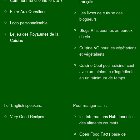
Comment fonctionne le site ?
français
Foire Aux Questions
Les livres de cuisine
des
blogueurs
Logo personnalisable
Blogs Vins
pour les amoureux
Le jeu des Royaumes de la
du vin
Cuisine
Cuisine VG
pour les végétariens
et végétaliens
Cuisine Cool
pour cuisiner cool
avec un minimum d'ingrédients
en un minimum de temps
For English speakers:
Pour manger sain :
Very Good Recipes
les
Informations Nutritionnelles
des aliments courants
Open Food Facts
base de