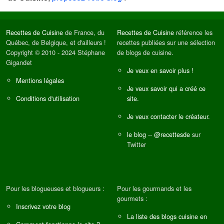
Recettes de Cuisine
de France, du
Recettes de Cuisine
référence les
Québec, de Belgique, et d'ailleurs !
recettes publiées sur une sélection
Copyright © 2010 - 2024 Stéphane
de blogs de cuisine.
Gigandet
Je veux en savoir plus !
Mentions légales
Je veux savoir qui a créé ce
Conditions d'utilisation
site.
Je veux contacter le créateur.
le blog
--
@recettesde
sur
Twitter
Pour les blogueuses et blogueurs :
Pour les gourmands et les
gourmets :
Inscrivez votre blog
La liste des blogs cuisine en