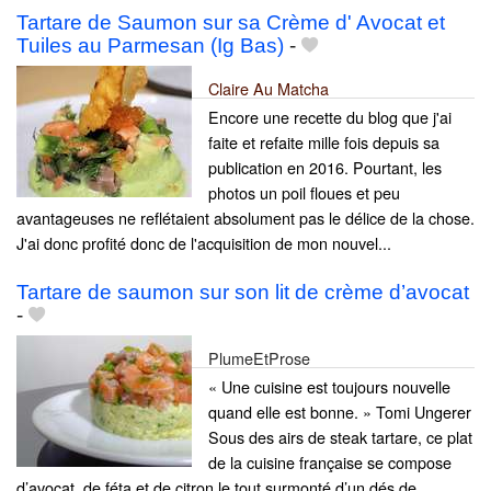
Tartare de Saumon sur sa Crème d' Avocat et
Tuiles au Parmesan (Ig Bas)
-
Claire Au Matcha
Encore une recette du blog que j'ai
faite et refaite mille fois depuis sa
publication en 2016. Pourtant, les
photos un poil floues et peu
avantageuses ne reflétaient absolument pas le délice de la chose.
J'ai donc profité donc de l'acquisition de mon nouvel...
Tartare de saumon sur son lit de crème d’avocat
-
PlumeEtProse
« Une cuisine est toujours nouvelle
quand elle est bonne. » Tomi Ungerer
Sous des airs de steak tartare, ce plat
de la cuisine française se compose
d’avocat, de féta et de citron le tout surmonté d’un dés de