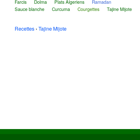
Farcis
Dolma
Plats Algeriens
Ramadan
Sauce blanche
Curcuma
Courgettes
Tajine Mijote
Recettes
›
Tajine Mijote