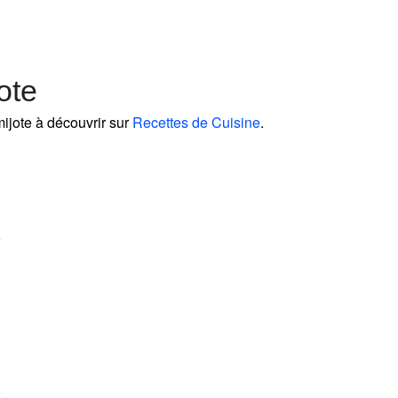
ote
 mijote à découvrir sur
Recettes de Cuisine
.