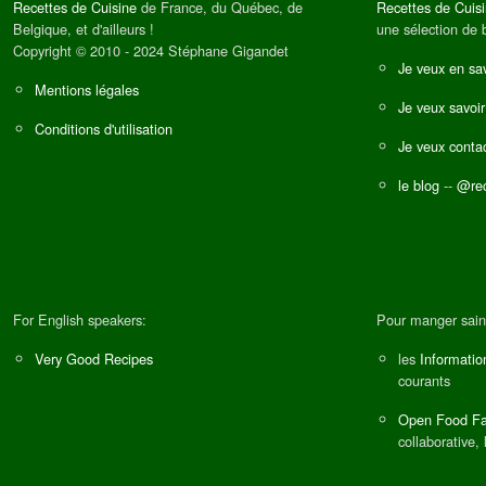
Recettes de Cuisine
de France, du Québec, de
Recettes de Cuis
Belgique, et d'ailleurs !
une sélection de 
Copyright © 2010 - 2024 Stéphane Gigandet
Je veux en sav
Mentions légales
Je veux savoir
Conditions d'utilisation
Je veux contac
le blog
--
@rec
For English speakers:
Pour manger sain
Very Good Recipes
les
Informatio
courants
Open Food Fa
collaborative, 