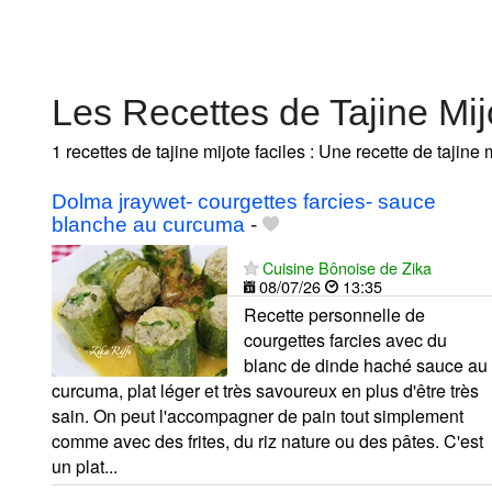
Les Recettes de Tajine Mij
1 recettes de tajine mijote faciles : Une recette de tajine
Dolma jraywet- courgettes farcies- sauce
blanche au curcuma
-
Cuisine Bônoise de Zika
08/07/26
13:35
Recette personnelle de
courgettes farcies avec du
blanc de dinde haché sauce au
curcuma, plat léger et très savoureux en plus d'être très
sain. On peut l'accompagner de pain tout simplement
comme avec des frites, du riz nature ou des pâtes. C'est
un plat...