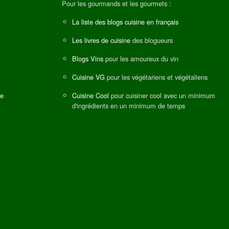
Pour les gourmands et les gourmets :
La liste des blogs cuisine en français
Les livres de cuisine
des blogueurs
Blogs Vins
pour les amoureux du vin
Cuisine VG
pour les végétariens et végétaliens
ne
Cuisine Cool
pour cuisiner cool avec un minimum
d'ingrédients en un minimum de temps