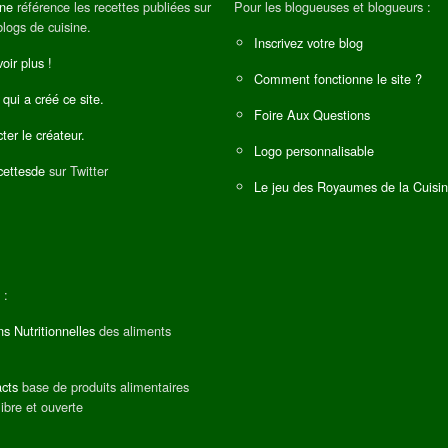
ine
référence les recettes publiées sur
Pour les blogueuses et blogueurs :
blogs de cuisine.
Inscrivez votre blog
oir plus !
Comment fonctionne le site ?
 qui a créé ce site.
Foire Aux Questions
ter le créateur.
Logo personnalisable
ettesde
sur Twitter
Le jeu des Royaumes de la Cuisi
 :
ns Nutritionnelles
des aliments
cts
base de produits alimentaires
libre et ouverte