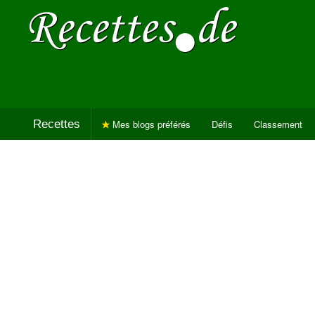
Recettes
Mes blogs préférés
Défis
Classement