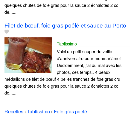
quelques chutes de foie gras pour la sauce 2 échalotes 2 cc
de......
Filet de bœuf, foie gras poêlé et sauce au Porto
-
Tablissimo
Voici un petit souper de veille
d'anniversaire pour monmariàmoi
Décidemment, j'ai du mal avec les
photos, ces temps.. 4 beaux
médaillons de filet de bœuf 4 belles tranches de foie gras cru
quelques chutes de foie gras pour la sauce 2 échalotes 2 cc
de......
Recettes
›
Tablissimo
›
Foie gras poêlé