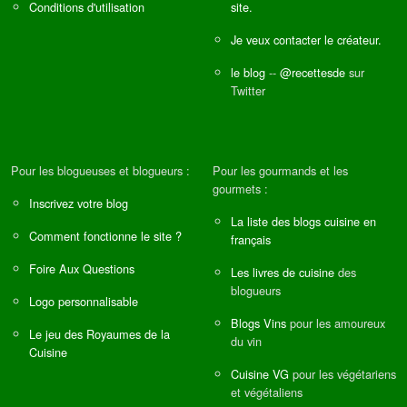
Conditions d'utilisation
site.
Je veux contacter le créateur.
le blog
--
@recettesde
sur
Twitter
Pour les blogueuses et blogueurs :
Pour les gourmands et les
gourmets :
Inscrivez votre blog
La liste des blogs cuisine en
Comment fonctionne le site ?
français
Foire Aux Questions
Les livres de cuisine
des
blogueurs
Logo personnalisable
Blogs Vins
pour les amoureux
Le jeu des Royaumes de la
du vin
Cuisine
Cuisine VG
pour les végétariens
et végétaliens