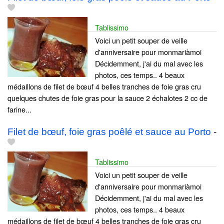
Tablissimo
Voici un petit souper de veille
d'anniversaire pour monmariàmoi
Décidemment, j'ai du mal avec les
photos, ces temps.. 4 beaux
médaillons de filet de bœuf 4 belles tranches de foie gras cru
quelques chutes de foie gras pour la sauce 2 échalotes 2 cc de
farine...
Filet de bœuf, foie gras poêlé et sauce au Porto
-
Tablissimo
Voici un petit souper de veille
d'anniversaire pour monmariàmoi
Décidemment, j'ai du mal avec les
photos, ces temps.. 4 beaux
médaillons de filet de bœuf 4 belles tranches de foie gras cru