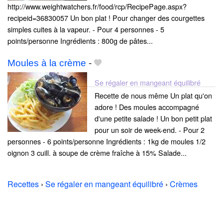
http://www.weightwatchers.fr/food/rcp/RecipePage.aspx?
recipeid=36830057 Un bon plat ! Pour changer des courgettes
simples cuites à la vapeur. - Pour 4 personnes - 5
points/personne Ingrédients : 800g de pâtes...
Moules à la crème
-
Se régaler en mangeant équilibré
Recette de nous même Un plat qu'on
adore ! Des moules accompagné
d'une petite salade ! Un bon petit plat
pour un soir de week-end. - Pour 2
personnes - 6 points/personne Ingrédients : 1kg de moules 1/2
oignon 3 cuill. à soupe de crème fraîche à 15% Salade...
Recettes
›
Se régaler en mangeant équilibré
›
Crèmes