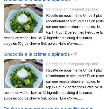
Se régaler en mangeant équilibré
Recette de nous même Un petit plat
réconfortant et onctueux ! Et on reste
sur une recette simple et rapide, le
top ! - Pour 2 personnes Retrouve la
recette en vidéo tiktok ici 🤩 Ingrédients : 300g d'épinards
surgelés 50g de chèvre Sel, poivre Huile d'olive......
Gnocchis à la crème d'épinards
-
Se régaler en mangeant équilibré
Recette de nous même Un petit plat
réconfortant et onctueux ! Et on reste
sur une recette simple et rapide, le
top ! - Pour 2 personnes Retrouve la
recette en vidéo tiktok ici 🤩 Ingrédients : 300g d'épinards
surgelés 50g de chèvre Sel, poivre Huile d'olive......
Poulet saucre crème de riz au multicuiseur