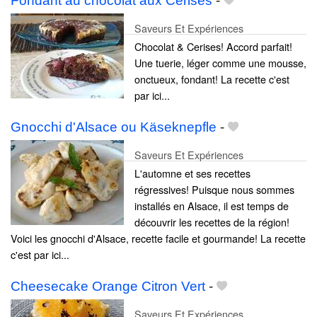
Fondant au chocolat aux Cerises
-
Saveurs Et Expériences
Chocolat & Cerises! Accord parfait!
Une tuerie, léger comme une mousse,
onctueux, fondant! La recette c'est
par ici...
Gnocchi d'Alsace ou Käseknepfle
-
Saveurs Et Expériences
L'automne et ses recettes
régressives! Puisque nous sommes
installés en Alsace, il est temps de
découvrir les recettes de la région!
Voici les gnocchi d'Alsace, recette facile et gourmande! La recette
c'est par ici...
Cheesecake Orange Citron Vert
-
Saveurs Et Expériences