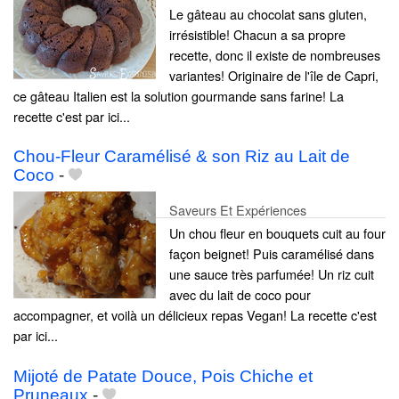
Le gâteau au chocolat sans gluten,
irrésistible! Chacun a sa propre
recette, donc il existe de nombreuses
variantes! Originaire de l'île de Capri,
ce gâteau Italien est la solution gourmande sans farine! La
recette c'est par ici...
Chou-Fleur Caramélisé & son Riz au Lait de
Coco
-
Saveurs Et Expériences
Un chou fleur en bouquets cuit au four
façon beignet! Puis caramélisé dans
une sauce très parfumée! Un riz cuit
avec du lait de coco pour
accompagner, et voilà un délicieux repas Vegan! La recette c'est
par ici...
Mijoté de Patate Douce, Pois Chiche et
Pruneaux
-