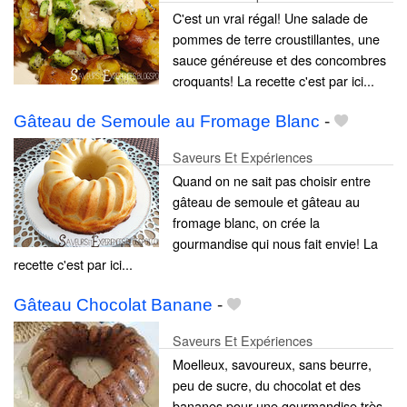
C'est un vrai régal! Une salade de
pommes de terre croustillantes, une
sauce généreuse et des concombres
croquants! La recette c'est par ici...
Gâteau de Semoule au Fromage Blanc
-
Saveurs Et Expériences
Quand on ne sait pas choisir entre
gâteau de semoule et gâteau au
fromage blanc, on crée la
gourmandise qui nous fait envie! La
recette c'est par ici...
Gâteau Chocolat Banane
-
Saveurs Et Expériences
Moelleux, savoureux, sans beurre,
peu de sucre, du chocolat et des
bananes pour une gourmandise très