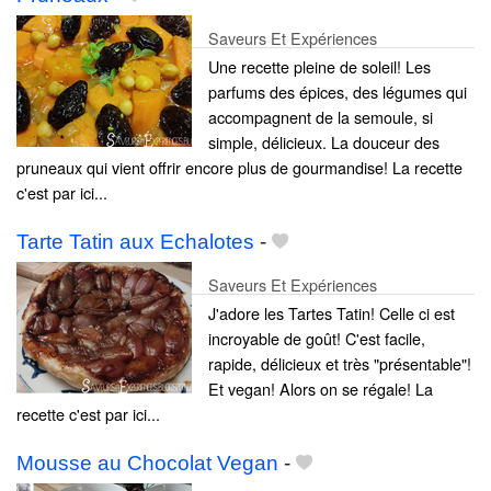
Saveurs Et Expériences
Une recette pleine de soleil! Les
parfums des épices, des légumes qui
accompagnent de la semoule, si
simple, délicieux. La douceur des
pruneaux qui vient offrir encore plus de gourmandise! La recette
c'est par ici...
Tarte Tatin aux Echalotes
-
Saveurs Et Expériences
J'adore les Tartes Tatin! Celle ci est
incroyable de goût! C'est facile,
rapide, délicieux et très "présentable"!
Et vegan! Alors on se régale! La
recette c'est par ici...
Mousse au Chocolat Vegan
-