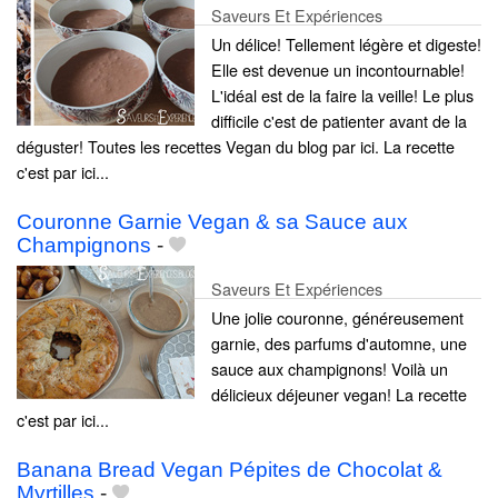
Saveurs Et Expériences
Un délice! Tellement légère et digeste!
Elle est devenue un incontournable!
L'idéal est de la faire la veille! Le plus
difficile c'est de patienter avant de la
déguster! Toutes les recettes Vegan du blog par ici. La recette
c'est par ici...
Couronne Garnie Vegan & sa Sauce aux
Champignons
-
Saveurs Et Expériences
Une jolie couronne, généreusement
garnie, des parfums d'automne, une
sauce aux champignons! Voilà un
délicieux déjeuner vegan! La recette
c'est par ici...
Banana Bread Vegan Pépites de Chocolat &
Myrtilles
-