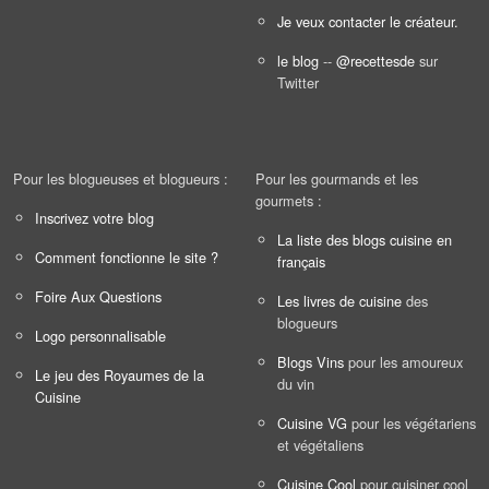
Je veux contacter le créateur.
le blog
--
@recettesde
sur
Twitter
Pour les blogueuses et blogueurs :
Pour les gourmands et les
gourmets :
Inscrivez votre blog
La liste des blogs cuisine en
Comment fonctionne le site ?
français
Foire Aux Questions
Les livres de cuisine
des
blogueurs
Logo personnalisable
Blogs Vins
pour les amoureux
Le jeu des Royaumes de la
du vin
Cuisine
Cuisine VG
pour les végétariens
et végétaliens
Cuisine Cool
pour cuisiner cool