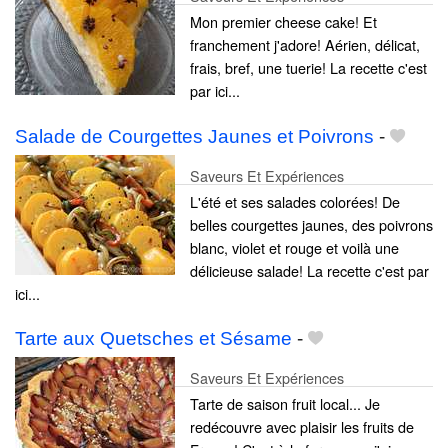
Mon premier cheese cake! Et
franchement j'adore! Aérien, délicat,
frais, bref, une tuerie! La recette c'est
par ici...
Salade de Courgettes Jaunes et Poivrons
-
Saveurs Et Expériences
L'été et ses salades colorées! De
belles courgettes jaunes, des poivrons
blanc, violet et rouge et voilà une
délicieuse salade! La recette c'est par
ici...
Tarte aux Quetsches et Sésame
-
Saveurs Et Expériences
Tarte de saison fruit local... Je
redécouvre avec plaisir les fruits de