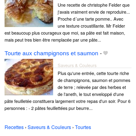
Une recette de christophe Felder que
j'avais vraiment envie de reproduire...
Proche d´une tarte pomme.. Avec
une texture croustillante. Mr Felder
est beaucoup plus courageux que moi, sa pâte est fait maison,
mais peut tres bien être remplacée par une pâte...
Tourte aux champignons et saumon
-
Saveurs & Couleurs
Plus qu'une entrée, cette tourte riche
de champignons, saumon et pommes
de terre ; relevée par des herbes et
de l'aneth, le tout enveloppé d'une
pâte feuilletée constituera largement votre repas d'un soir. Pour 6
personnes : - 2 pâtes feuillettées pur beurre...
Recettes
›
Saveurs & Couleurs
›
Tourtes