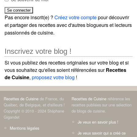
Pas encore inscrit(e) ?
Créez votre compte
pour découvrir
et partager des recettes avec d'autres blogueurs et lecteurs
passionnés de cuisine.
Inscrivez votre blog !
Si vous publiez des recettes originales sur votre blog et si
vous souhaitez qu'elles soient référencées sur
Recettes
de Cuisine
,
proposez votre blog
!
Recettes de Cuisine
de France, du
Recettes de Cuisine
référence les
Québec, de Belgique, et d'ailleurs !
recettes publiées sur une sélection
Copyright © 2010 - 2024 Stéphane
de blogs de cuisine.
Gigandet
Je veux en savoir plus !
Mentions légales
Je veux savoir qui a créé ce