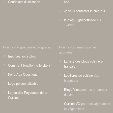
Conditions d'utilisation
site.
Je veux contacter le créateur.
le blog
--
@recettesde
sur
Twitter
Pour les blogueuses et blogueurs :
Pour les gourmands et les
gourmets :
Inscrivez votre blog
La liste des blogs cuisine en
Comment fonctionne le site ?
français
Foire Aux Questions
Les livres de cuisine
des
blogueurs
Logo personnalisable
Blogs Vins
pour les amoureux
Le jeu des Royaumes de la
du vin
Cuisine
Cuisine VG
pour les végétariens
et végétaliens