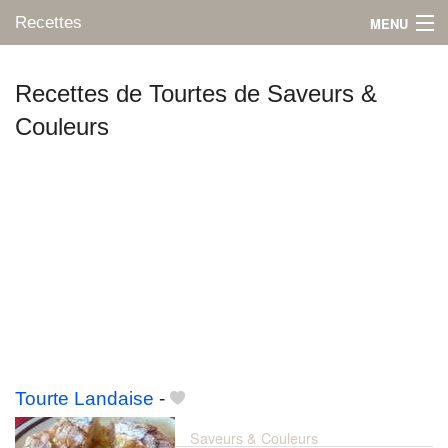
Recettes
MENU
Recettes de Tourtes de Saveurs &
Couleurs
Mes blogs préférés
Tourte Landaise
-
Saveurs & Couleurs