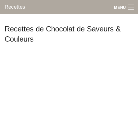
Recettes
MENU
Recettes de Chocolat de Saveurs &
Couleurs
Mes blogs préférés