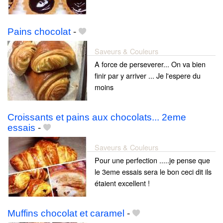
Pains chocolat
-
Saveurs & Couleurs
A force de perseverer... On va bien
finir par y arriver ... Je l'espere du
moins
Croissants et pains aux chocolats... 2eme
essais
-
Saveurs & Couleurs
Pour une perfection .....je pense que
le 3eme essais sera le bon ceci dit ils
étaient excellent !
Muffins chocolat et caramel
-