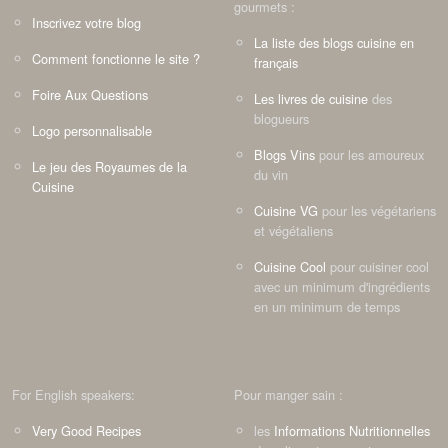
gourmets :
Inscrivez votre blog
La liste des blogs cuisine en
Comment fonctionne le site ?
français
Foire Aux Questions
Les livres de cuisine
des
blogueurs
Logo personnalisable
Blogs Vins
pour les amoureux
Le jeu des Royaumes de la
du vin
Cuisine
Cuisine VG
pour les végétariens
et végétaliens
Cuisine Cool
pour cuisiner cool
avec un minimum d'ingrédients
en un minimum de temps
For English speakers:
Pour manger sain :
Very Good Recipes
les
Informations Nutritionnelles