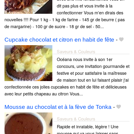
dit pas plus et vous invite à la
confectionner Vous m'en dirais des
nouvelles !!!! Pour 1 kg - 1 kg de farine - 145 gr de beurre ( pas
de margarine) - 100 gr de sucre - 18 gr de sel - 50...
Cupcake chocolat et citron en habit de fête
-
Saveurs & Couleurs
Océana nous invite à son 1er
concours, une invitation gourmande et
festive et pour satisfaire la maîtresse
de maison tout en lui faisant plaisir j'ai
confectionnée ces jolies cupcakes en habit de fête et délicieuses
avec leur petits chapeau au citron Vous...
Mousse au chocolat et à la fève de Tonka
-
Saveurs & Couleurs
Rapide et inratable, légère ! Une
mousse qui va vous laisser sans