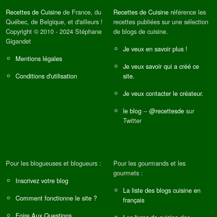
Recettes de Cuisine
de France, du
Recettes de Cuisine
référence les
Québec, de Belgique, et d'ailleurs !
recettes publiées sur une sélection
Copyright © 2010 - 2024 Stéphane
de blogs de cuisine.
Gigandet
Je veux en savoir plus !
Mentions légales
Je veux savoir qui a créé ce
Conditions d'utilisation
site.
Je veux contacter le créateur.
le blog
--
@recettesde
sur
Twitter
Pour les blogueuses et blogueurs :
Pour les gourmands et les
gourmets :
Inscrivez votre blog
La liste des blogs cuisine en
Comment fonctionne le site ?
français
Foire Aux Questions