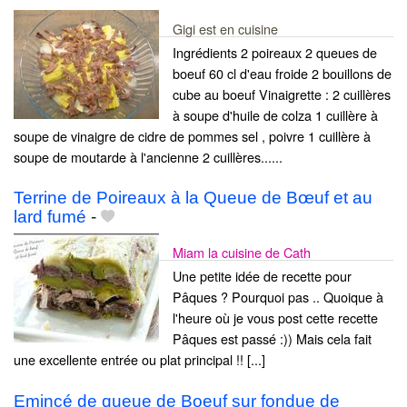
Gigi est en cuisine
Ingrédients 2 poireaux 2 queues de
boeuf 60 cl d'eau froide 2 bouillons de
cube au boeuf Vinaigrette : 2 cuillères
à soupe d'huile de colza 1 cuillère à
soupe de vinaigre de cidre de pommes sel , poivre 1 cuillère à
soupe de moutarde à l'ancienne 2 cuillères......
Terrine de Poireaux à la Queue de Bœuf et au
lard fumé
-
Miam la cuisine de Cath
Une petite idée de recette pour
Pâques ? Pourquoi pas .. Quoique à
l'heure où je vous post cette recette
Pâques est passé :)) Mais cela fait
une excellente entrée ou plat principal !! [...]
Emincé de queue de Boeuf sur fondue de