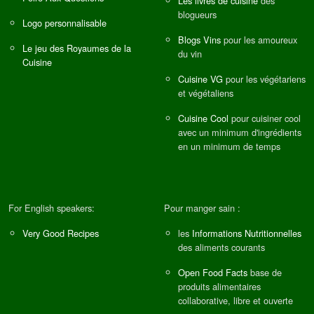
Les livres de cuisine
des
blogueurs
Logo personnalisable
Blogs Vins
pour les amoureux
Le jeu des Royaumes de la
du vin
Cuisine
Cuisine VG
pour les végétariens
et végétaliens
Cuisine Cool
pour cuisiner cool
avec un minimum d'ingrédients
en un minimum de temps
For English speakers:
Pour manger sain :
Very Good Recipes
les
Informations Nutritionnelles
des aliments courants
Open Food Facts
base de
produits alimentaires
collaborative, libre et ouverte