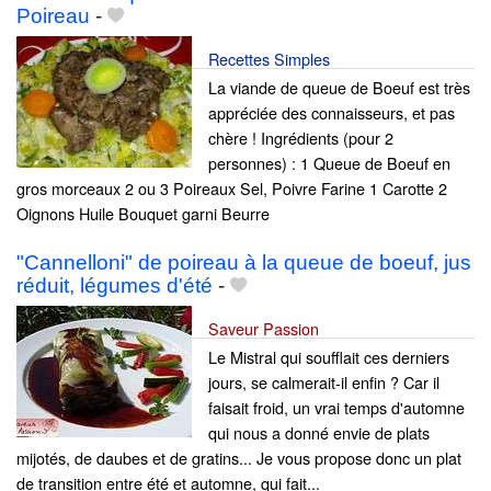
Poireau
-
Recettes Simples
La viande de queue de Boeuf est très
appréciée des connaisseurs, et pas
chère ! Ingrédients (pour 2
personnes) : 1 Queue de Boeuf en
gros morceaux 2 ou 3 Poireaux Sel, Poivre Farine 1 Carotte 2
Oignons Huile Bouquet garni Beurre
"Cannelloni" de poireau à la queue de boeuf, jus
réduit, légumes d'été
-
Saveur Passion
Le Mistral qui soufflait ces derniers
jours, se calmerait-il enfin ? Car il
faisait froid, un vrai temps d'automne
qui nous a donné envie de plats
mijotés, de daubes et de gratins... Je vous propose donc un plat
de transition entre été et automne, qui fait...