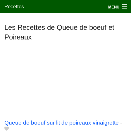
Recettes
MENU
Les Recettes de Queue de boeuf et
Poireaux
Mes blogs préférés
Queue de boeuf sur lit de poireaux vinaigrette
-