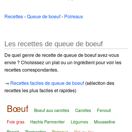
Recettes
›
Queue de boeuf
›
Poireaux
Les recettes de queue de boeuf
De quel genre de recette de queue de boeuf avez-vous
envie ? Choisissez un plat ou un ingrédient pour voir les
recettes correspondantes.
→
Recettes faciles de queue de boeuf
(sélection des
recettes les plus faciles et rapides)
Bœuf
Boeuf aux carottes
Carottes
Fenouil
Foie gras
Hachis Parmentier
Légumes
Mousseline
Panais
Parmentier
Poireaux
Pot-au-feu