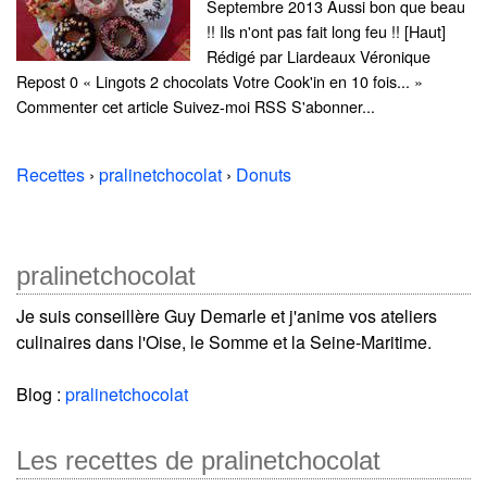
Septembre 2013 Aussi bon que beau
!! Ils n'ont pas fait long feu !! [Haut]
Rédigé par Liardeaux Véronique
Repost 0 « Lingots 2 chocolats Votre Cook'in en 10 fois... »
Commenter cet article Suivez-moi RSS S'abonner...
Recettes
›
pralinetchocolat
›
Donuts
pralinetchocolat
Je suis conseillère Guy Demarle et j'anime vos ateliers
culinaires dans l'Oise, le Somme et la Seine-Maritime.
Blog :
pralinetchocolat
Les recettes de pralinetchocolat