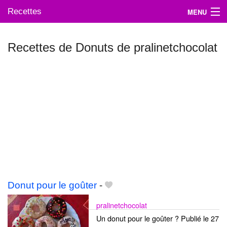
Recettes
MENU
Recettes de Donuts de pralinetchocolat
Mes blogs préférés
Donut pour le goûter
-
pralinetchocolat
Un donut pour le goûter ? Publié le 27