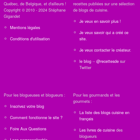
Québec, de Belgique, et d'ailleurs !
recettes publiées sur une sélection
Copyright © 2010 - 2024 Stéphane
de blogs de cuisine.
Gigandet
Je veux en savoir plus !
Mentions légales
Je veux savoir qui a créé ce
Conditions d'utilisation
site.
Je veux contacter le créateur.
le blog
--
@recettesde
sur
Twitter
Pour les blogueuses et blogueurs :
Pour les gourmands et les
gourmets :
Inscrivez votre blog
La liste des blogs cuisine en
Comment fonctionne le site ?
français
Foire Aux Questions
Les livres de cuisine
des
blogueurs
Logo personnalisable