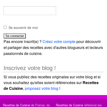
Se souvenir de moi
Pas encore inscrit(e) ?
Créez votre compte
pour découvrir
et partager des recettes avec d'autres blogueurs et lecteurs
passionnés de cuisine.
Inscrivez votre blog !
Si vous publiez des recettes originales sur votre blog et si
vous souhaitez qu'elles soient référencées sur
Recettes
de Cuisine
,
proposez votre blog
!
Recettes de Cuisine
de France, du
Recettes de Cuisine
référence les