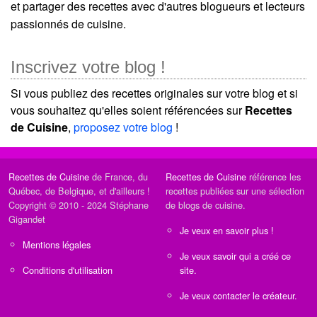
et partager des recettes avec d'autres blogueurs et lecteurs
passionnés de cuisine.
Inscrivez votre blog !
Si vous publiez des recettes originales sur votre blog et si
vous souhaitez qu'elles soient référencées sur
Recettes
de Cuisine
,
proposez votre blog
!
Recettes de Cuisine
de France, du
Recettes de Cuisine
référence les
Québec, de Belgique, et d'ailleurs !
recettes publiées sur une sélection
Copyright © 2010 - 2024 Stéphane
de blogs de cuisine.
Gigandet
Je veux en savoir plus !
Mentions légales
Je veux savoir qui a créé ce
Conditions d'utilisation
site.
Je veux contacter le créateur.