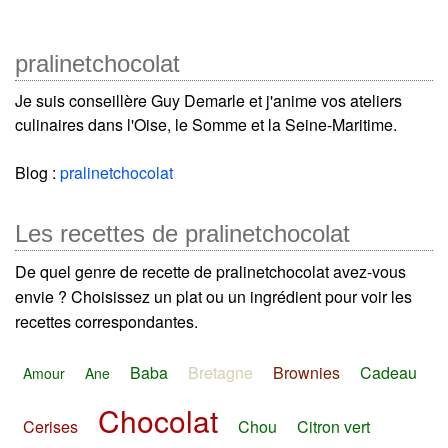
pralinetchocolat
Je suis conseillère Guy Demarle et j'anime vos ateliers
culinaires dans l'Oise, le Somme et la Seine-Maritime.
Blog :
pralinetchocolat
Les recettes de pralinetchocolat
De quel genre de recette de pralinetchocolat avez-vous
envie ? Choisissez un plat ou un ingrédient pour voir les
recettes correspondantes.
Baba
Bretagne
Brownies
Cadeau
Amour
Ane
Chocolat
Cerises
Chou
Citron vert