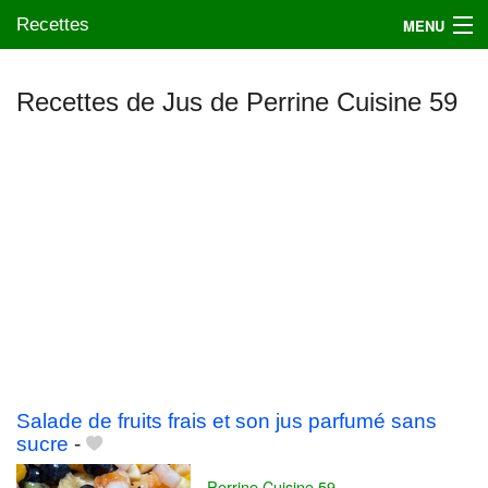
Recettes
MENU
Recettes de Jus de Perrine Cuisine 59
Mes blogs préférés
Salade de fruits frais et son jus parfumé sans
sucre
-
Perrine Cuisine 59