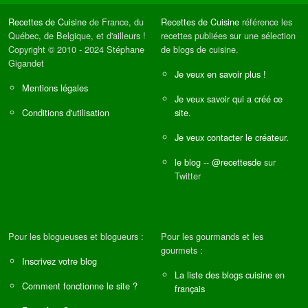
Recettes de Cuisine
de France, du
Recettes de Cuisine
référence les
Québec, de Belgique, et d'ailleurs !
recettes publiées sur une sélection
Copyright © 2010 - 2024 Stéphane
de blogs de cuisine.
Gigandet
Je veux en savoir plus !
Mentions légales
Je veux savoir qui a créé ce
Conditions d'utilisation
site.
Je veux contacter le créateur.
le blog
--
@recettesde
sur
Twitter
Pour les blogueuses et blogueurs :
Pour les gourmands et les
gourmets :
Inscrivez votre blog
La liste des blogs cuisine en
Comment fonctionne le site ?
français