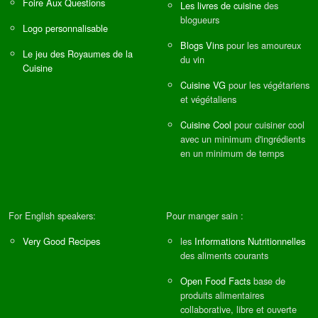
Foire Aux Questions
Les livres de cuisine
des
blogueurs
Logo personnalisable
Blogs Vins
pour les amoureux
Le jeu des Royaumes de la
du vin
Cuisine
Cuisine VG
pour les végétariens
et végétaliens
Cuisine Cool
pour cuisiner cool
avec un minimum d'ingrédients
en un minimum de temps
For English speakers:
Pour manger sain :
Very Good Recipes
les
Informations Nutritionnelles
des aliments courants
Open Food Facts
base de
produits alimentaires
collaborative, libre et ouverte