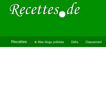
Recettes
Mes blogs préférés
Défis
Classement