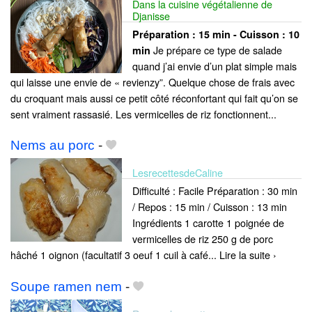
Dans la cuisine végétalienne de
Djanisse
Préparation :
15 min - Cuisson :
10
Je prépare ce type de salade
min
quand j’ai envie d’un plat simple mais
qui laisse une envie de « revienzy”. Quelque chose de frais avec
du croquant mais aussi ce petit côté réconfortant qui fait qu’on se
sent vraiment rassasié. Les vermicelles de riz fonctionnent...
Nems au porc
-
LesrecettesdeCaline
Difficulté : Facile Préparation : 30 min
/ Repos : 15 min / Cuisson : 13 min
Ingrédients 1 carotte 1 poignée de
vermicelles de riz 250 g de porc
hâché 1 oignon (facultatif 3 oeuf 1 cuil à café... Lire la suite ›
Soupe ramen nem
-