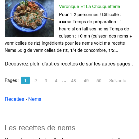
Veronique Et La Chouquetterie
Pour 1-2 personnes ! Difficulté :
●●●○○ Temps de préparation : 1
heure si on fait ses nems Temps de
cuisson : 10 mn (cuisson des nems +
vermicelles de riz) Ingrédients pour les nems voici ma recette
Nems 50 g de vermicelles de riz, 1/4 de concombre, 1/2...
Découvrez plein d'autres recettes de
sur les autres pages :
Pages :
…
1
2
3
4
48
49
50
Suivante
Recettes
›
Nems
Les recettes de nems