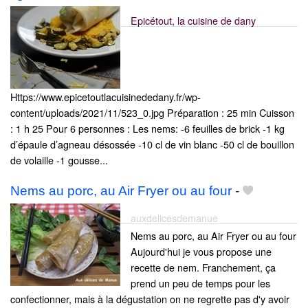
Epicétout, la cuisine de dany
Https://www.epicetoutlacuisinededany.fr/wp-
content/uploads/2021/11/523_0.jpg Préparation : 25 min Cuisson
: 1 h 25 Pour 6 personnes : Les nems: -6 feuilles de brick -1 kg
d’épaule d’agneau désossée -10 cl de vin blanc -50 cl de bouillon
de volaille -1 gousse...
Nems au porc, au Air Fryer ou au four
-
auxdelicesdemanue
Nems au porc, au Air Fryer ou au four
Aujourd'hui je vous propose une
recette de nem. Franchement, ça
prend un peu de temps pour les
confectionner, mais à la dégustation on ne regrette pas d'y avoir