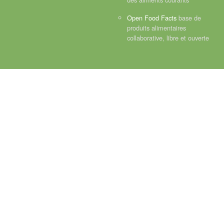
Open Food Facts
base de
produits alimentaires
collaborative, libre et ouverte