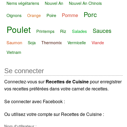
Nems végétariens
Nouvel An
Nouvel An Chinois
Porc
Pomme
Poire
Oignons
Orange
Poulet
Sauces
Riz
Salades
Printemps
Saumon
Soja
Thermomix
Vermicelle
Viande
Vietnam
Se connecter
Connectez-vous sur
Recettes de Cuisine
pour enregistrer
vos recettes préférées dans votre carnet de recettes.
Se connecter avec Facebook :
Ou utilisez votre compte sur Recettes de Cuisine :
Nom d'utilisateur :