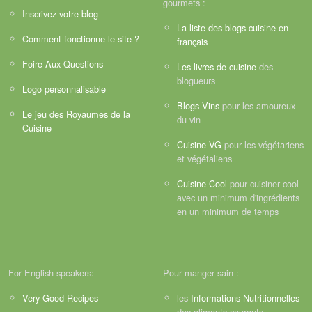
gourmets :
Inscrivez votre blog
La liste des blogs cuisine en
Comment fonctionne le site ?
français
Foire Aux Questions
Les livres de cuisine
des
blogueurs
Logo personnalisable
Blogs Vins
pour les amoureux
Le jeu des Royaumes de la
du vin
Cuisine
Cuisine VG
pour les végétariens
et végétaliens
Cuisine Cool
pour cuisiner cool
avec un minimum d'ingrédients
en un minimum de temps
For English speakers:
Pour manger sain :
Very Good Recipes
les
Informations Nutritionnelles
des aliments courants