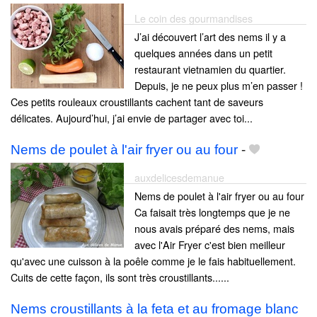
Le coin des gourmandises
J’ai découvert l’art des nems il y a
quelques années dans un petit
restaurant vietnamien du quartier.
Depuis, je ne peux plus m’en passer !
Ces petits rouleaux croustillants cachent tant de saveurs
délicates. Aujourd’hui, j’ai envie de partager avec toi...
Nems de poulet à l'air fryer ou au four
-
auxdelicesdemanue
Nems de poulet à l'air fryer ou au four
Ca faisait très longtemps que je ne
nous avais préparé des nems, mais
avec l'Air Fryer c'est bien meilleur
qu'avec une cuisson à la poêle comme je le fais habituellement.
Cuits de cette façon, ils sont très croustillants......
Nems croustillants à la feta et au fromage blanc