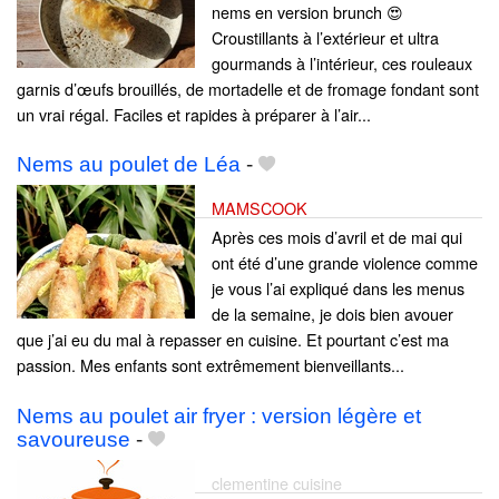
nems en version brunch 😍
Croustillants à l’extérieur et ultra
gourmands à l’intérieur, ces rouleaux
garnis d’œufs brouillés, de mortadelle et de fromage fondant sont
un vrai régal. Faciles et rapides à préparer à l’air...
Nems au poulet de Léa
-
MAMSCOOK
Après ces mois d’avril et de mai qui
ont été d’une grande violence comme
je vous l’ai expliqué dans les menus
de la semaine, je dois bien avouer
que j’ai eu du mal à repasser en cuisine. Et pourtant c’est ma
passion. Mes enfants sont extrêmement bienveillants...
Nems au poulet air fryer : version légère et
savoureuse
-
clementine cuisine