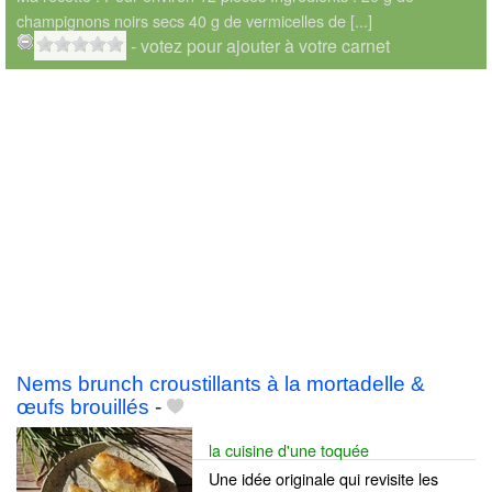
champignons noirs secs 40 g de vermicelles de [...]
- votez pour ajouter à votre carnet
Nems brunch croustillants à la mortadelle &
œufs brouillés
-
la cuisine d'une toquée
Une idée originale qui revisite les