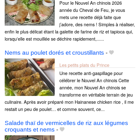
Pour le Nouvel An chinois 2026
année du Cheval de Feu, je vous
mets une recette déjà faite que
j’adore, des nems ! Simples à réaliser,
enfin le plus délicat étant la galette de farine de riz et tapioca qui,
lorsqu'elle est mouillée se déchire rapidement,......
Nems au poulet dorés et croustillants
-
Les petits plats du Prince
Une recette anti‑gaspillage pour
célébrer le Nouvel An chinois Cette
année, mon Nouvel An chinois se
transforme en véritable terrain de jeu
culinaire. Après avoir préparé mon Hainanese chicken rice , il me
restait un peu de poulet… et comme souvent, ce...
Salade thaï de vermicelles de riz aux légumes
croquants et nems
-