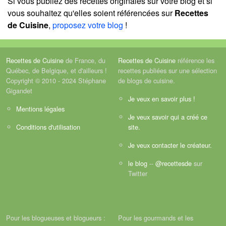
Si vous publiez des recettes originales sur votre blog et si
vous souhaitez qu'elles soient référencées sur
Recettes
de Cuisine
,
proposez votre blog
!
Recettes de Cuisine
de France, du
Recettes de Cuisine
référence les
Québec, de Belgique, et d'ailleurs !
recettes publiées sur une sélection
Copyright © 2010 - 2024 Stéphane
de blogs de cuisine.
Gigandet
Je veux en savoir plus !
Mentions légales
Je veux savoir qui a créé ce
Conditions d'utilisation
site.
Je veux contacter le créateur.
le blog
--
@recettesde
sur
Twitter
Pour les blogueuses et blogueurs :
Pour les gourmands et les