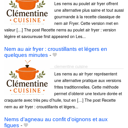
Les nems au poulet air fryer offrent
une alternative plus saine et tout aussi
gourmande à la recette classique de
nem air Fryer. Cette version met en
valeur […] The post Recette nems au poulet air fryer : version
légère et savoureuse first appeared on Les...
Nem au air fryer : croustillants et légers en
quelques minutes
-
clementine cuisine
Les nems au air fryer représentent
une alternative pratique aux versions
frites traditionnelles. Cette méthode
permet d’obtenir une texture dorée et
craquante avec très peu d’huile, tout en […] The post Recette
nem au air fryer : croustillants et légers...
Nems d’agneau au confit d’oignons et aux
figues
-