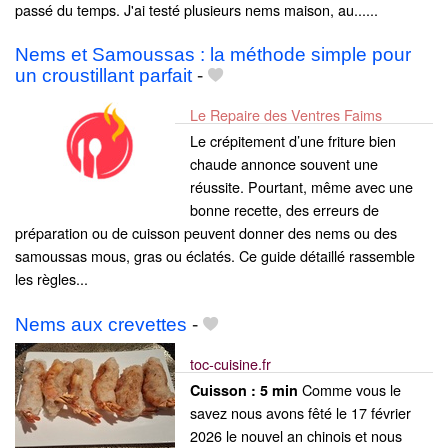
passé du temps. J'ai testé plusieurs nems maison, au......
Nems et Samoussas : la méthode simple pour
un croustillant parfait
-
Le Repaire des Ventres Faims
Le crépitement d’une friture bien
chaude annonce souvent une
réussite. Pourtant, même avec une
bonne recette, des erreurs de
préparation ou de cuisson peuvent donner des nems ou des
samoussas mous, gras ou éclatés. Ce guide détaillé rassemble
les règles...
Nems aux crevettes
-
toc-cuisine.fr
Comme vous le
Cuisson :
5 min
savez nous avons fêté le 17 février
2026 le nouvel an chinois et nous