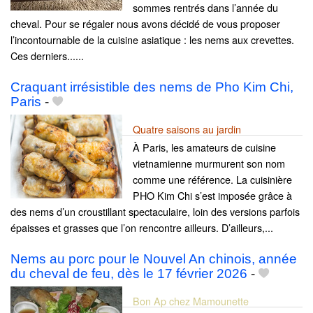
sommes rentrés dans l’année du
cheval. Pour se régaler nous avons décidé de vous proposer
l’incontournable de la cuisine asiatique : les nems aux crevettes.
Ces derniers......
Craquant irrésistible des nems de Pho Kim Chi,
Paris
-
Quatre saisons au jardin
À Paris, les amateurs de cuisine
vietnamienne murmurent son nom
comme une référence. La cuisinière
PHO Kim Chi s’est imposée grâce à
des nems d’un croustillant spectaculaire, loin des versions parfois
épaisses et grasses que l’on rencontre ailleurs. D’ailleurs,...
Nems au porc pour le Nouvel An chinois, année
du cheval de feu, dès le 17 février 2026
-
Bon Ap chez Mamounette