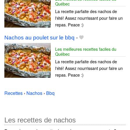
Québec
La recette parfaite des nachos de
l'été! Assez nourrissant pour faire un
repas. Peace :)
Nachos au poulet sur le bbq
-
Les meilleures recettes faciles du
Québec
La recette parfaite des nachos de
l'été! Assez nourrissant pour faire un
repas. Peace :)
Recettes
›
Nachos
›
Bbq
Les recettes de nachos