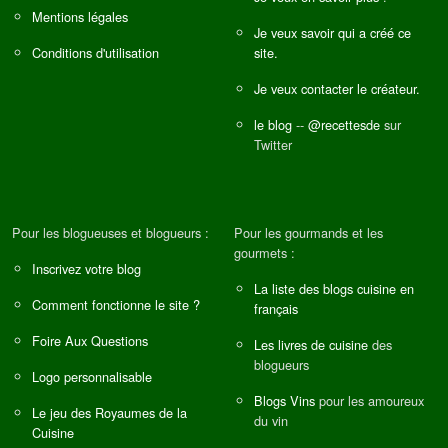
Mentions légales
Je veux savoir qui a créé ce
Conditions d'utilisation
site.
Je veux contacter le créateur.
le blog
--
@recettesde
sur
Twitter
Pour les blogueuses et blogueurs :
Pour les gourmands et les
gourmets :
Inscrivez votre blog
La liste des blogs cuisine en
Comment fonctionne le site ?
français
Foire Aux Questions
Les livres de cuisine
des
blogueurs
Logo personnalisable
Blogs Vins
pour les amoureux
Le jeu des Royaumes de la
du vin
Cuisine