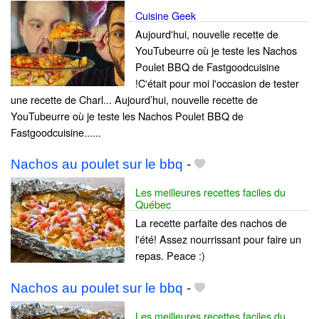
Cuisine Geek
Aujourd'hui, nouvelle recette de
YouTubeurre où je teste les Nachos
Poulet BBQ de Fastgoodcuisine
!C'était pour moi l'occasion de tester
une recette de Charl... Aujourd’hui, nouvelle recette de
YouTubeurre où je teste les Nachos Poulet BBQ de
Fastgoodcuisine......
Nachos au poulet sur le bbq
-
Les meilleures recettes faciles du
Québec
La recette parfaite des nachos de
l'été! Assez nourrissant pour faire un
repas. Peace :)
Nachos au poulet sur le bbq
-
Les meilleures recettes faciles du