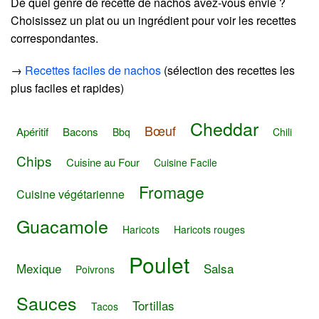
De quel genre de recette de nachos avez-vous envie ?
Choisissez un plat ou un ingrédient pour voir les recettes
correspondantes.
→
Recettes faciles de nachos
(sélection des recettes les
plus faciles et rapides)
Cheddar
Bœuf
Apéritif
Bacons
Bbq
Chili
Chips
Cuisine au Four
Cuisine Facile
Fromage
Cuisine végétarienne
Guacamole
Haricots
Haricots rouges
Poulet
Mexique
Salsa
Poivrons
Sauces
Tortillas
Tacos