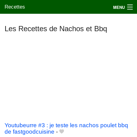
Recettes
MENU
Les Recettes de Nachos et Bbq
Mes blogs préférés
Youtubeurre #3 : je teste les nachos poulet bbq
de fastgoodcuisine
-