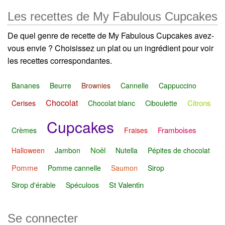
Les recettes de My Fabulous Cupcakes
De quel genre de recette de My Fabulous Cupcakes avez-
vous envie ? Choisissez un plat ou un ingrédient pour voir
les recettes correspondantes.
Bananes
Beurre
Brownies
Cannelle
Cappuccino
Chocolat
Citrons
Cerises
Chocolat blanc
Ciboulette
Cupcakes
Framboises
Crèmes
Fraises
Noël
Halloween
Jambon
Nutella
Pépites de chocolat
Pomme
Pomme cannelle
Saumon
Sirop
St Valentin
Sirop d'érable
Spéculoos
Se connecter