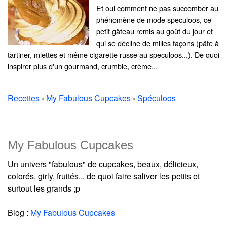
Et oui comment ne pas succomber au
phénomène de mode speculoos, ce
petit gâteau remis au goût du jour et
qui se décline de milles façons (pâte à
tartiner, miettes et même cigarette russe au speculoos...). De quoi
inspirer plus d'un gourmand, crumble, crème...
Recettes
›
My Fabulous Cupcakes
›
Spéculoos
My Fabulous Cupcakes
Un univers "fabulous" de cupcakes, beaux, délicieux,
colorés, girly, fruités... de quoi faire saliver les petits et
surtout les grands ;p
Blog :
My Fabulous Cupcakes