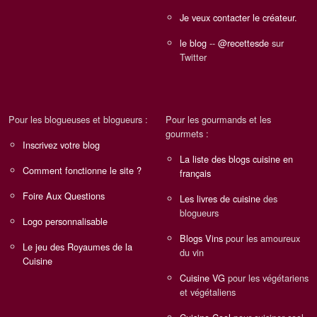
Je veux contacter le créateur.
le blog
--
@recettesde
sur
Twitter
Pour les blogueuses et blogueurs :
Pour les gourmands et les
gourmets :
Inscrivez votre blog
La liste des blogs cuisine en
Comment fonctionne le site ?
français
Foire Aux Questions
Les livres de cuisine
des
blogueurs
Logo personnalisable
Blogs Vins
pour les amoureux
Le jeu des Royaumes de la
du vin
Cuisine
Cuisine VG
pour les végétariens
et végétaliens