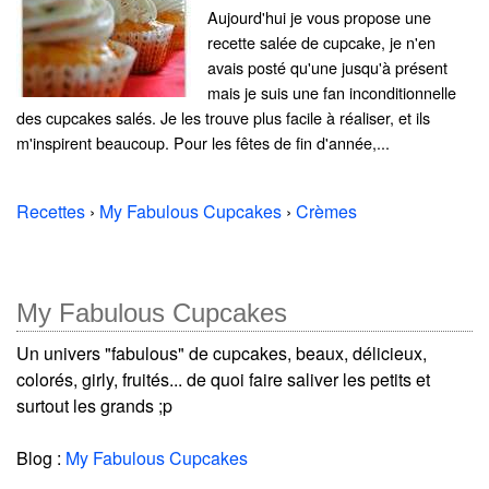
Aujourd'hui je vous propose une
recette salée de cupcake, je n'en
avais posté qu'une jusqu'à présent
mais je suis une fan inconditionnelle
des cupcakes salés. Je les trouve plus facile à réaliser, et ils
m'inspirent beaucoup. Pour les fêtes de fin d'année,...
Recettes
›
My Fabulous Cupcakes
›
Crèmes
My Fabulous Cupcakes
Un univers "fabulous" de cupcakes, beaux, délicieux,
colorés, girly, fruités... de quoi faire saliver les petits et
surtout les grands ;p
Blog :
My Fabulous Cupcakes