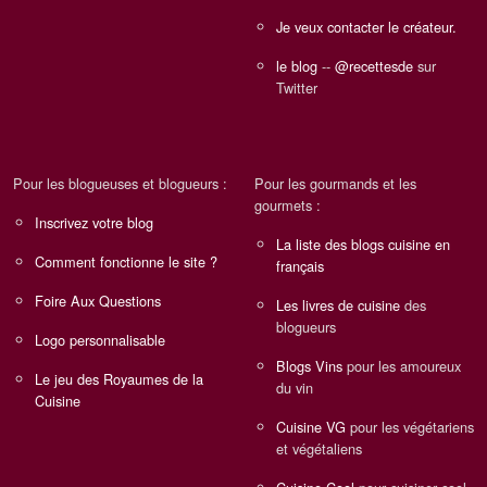
Je veux contacter le créateur.
le blog
--
@recettesde
sur
Twitter
Pour les blogueuses et blogueurs :
Pour les gourmands et les
gourmets :
Inscrivez votre blog
La liste des blogs cuisine en
Comment fonctionne le site ?
français
Foire Aux Questions
Les livres de cuisine
des
blogueurs
Logo personnalisable
Blogs Vins
pour les amoureux
Le jeu des Royaumes de la
du vin
Cuisine
Cuisine VG
pour les végétariens
et végétaliens