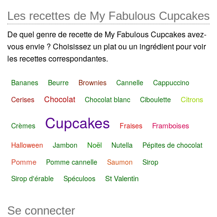
Les recettes de My Fabulous Cupcakes
De quel genre de recette de My Fabulous Cupcakes avez-
vous envie ? Choisissez un plat ou un ingrédient pour voir
les recettes correspondantes.
Bananes
Beurre
Brownies
Cannelle
Cappuccino
Chocolat
Citrons
Cerises
Chocolat blanc
Ciboulette
Cupcakes
Framboises
Crèmes
Fraises
Noël
Halloween
Jambon
Nutella
Pépites de chocolat
Pomme
Pomme cannelle
Saumon
Sirop
St Valentin
Sirop d'érable
Spéculoos
Se connecter