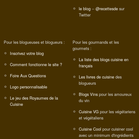
le blog
--
@recettesde
sur
Twitter
Pour les blogueuses et blogueurs :
Pour les gourmands et les
gourmets :
Inscrivez votre blog
La liste des blogs cuisine en
Comment fonctionne le site ?
français
Foire Aux Questions
Les livres de cuisine
des
blogueurs
Logo personnalisable
Blogs Vins
pour les amoureux
Le jeu des Royaumes de la
du vin
Cuisine
Cuisine VG
pour les végétariens
et végétaliens
Cuisine Cool
pour cuisiner cool
avec un minimum d'ingrédients