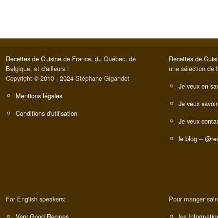
Recettes de Cuisine
de France, du Québec, de
Recettes de Cuis
Belgique, et d'ailleurs !
une sélection de 
Copyright © 2010 - 2024 Stéphane Gigandet
Je veux en sav
Mentions légales
Je veux savoir
Conditions d'utilisation
Je veux contac
le blog
--
@rec
For English speakers:
Pour manger sain
Very Good Recipes
les
Informatio