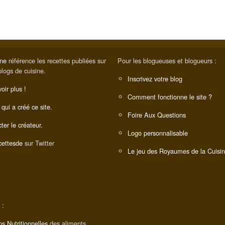
ine
référence les recettes publiées sur
Pour les blogueuses et blogueurs :
blogs de cuisine.
Inscrivez votre blog
oir plus !
Comment fonctionne le site ?
 qui a créé ce site.
Foire Aux Questions
ter le créateur.
Logo personnalisable
ettesde
sur Twitter
Le jeu des Royaumes de la Cuisi
 :
ns Nutritionnelles
des aliments