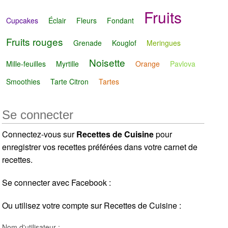
Fruits
Cupcakes
Éclair
Fleurs
Fondant
Fruits rouges
Grenade
Kouglof
Meringues
Noisette
Mille-feuilles
Myrtille
Orange
Pavlova
Smoothies
Tarte Citron
Tartes
Se connecter
Connectez-vous sur
Recettes de Cuisine
pour
enregistrer vos recettes préférées dans votre carnet de
recettes.
Se connecter avec Facebook :
Ou utilisez votre compte sur Recettes de Cuisine :
Nom d'utilisateur :