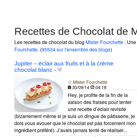
Recettes de Chocolat de M
Les recettes de chocolat du blog
Mister Fourchette
: Une 
Fourchette
. (
95534 sur l'ensemble des blogs
)
Jupiter – éclair aux fruits et à la crème
chocolat blanc
-
Mister Fourchette
30/09/14
04:18
Hey, je profite de la fin de la
saison des fraises pour tenter
une recette d’éclair revisité
(bizarrement même si je suis un dingue de pâtisserie, je
dois vous avouer que le chocolat est pas forcement mon
ingrédient préféré). J’avais jamais tenté de réaliser...