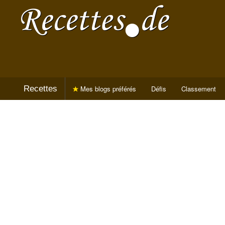
Recettes
Mes blogs préférés
Défis
Classement