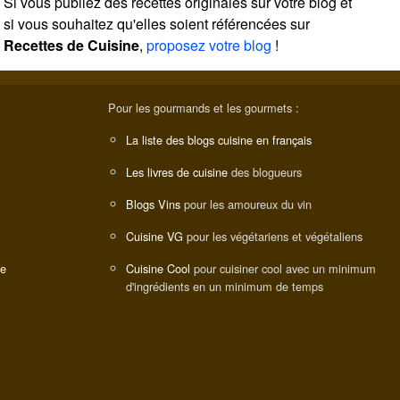
Si vous publiez des recettes originales sur votre blog et
si vous souhaitez qu'elles soient référencées sur
Recettes de Cuisine
,
proposez votre blog
!
Pour les gourmands et les gourmets :
La liste des blogs cuisine en français
Les livres de cuisine
des blogueurs
Blogs Vins
pour les amoureux du vin
Cuisine VG
pour les végétariens et végétaliens
ne
Cuisine Cool
pour cuisiner cool avec un minimum
d'ingrédients en un minimum de temps