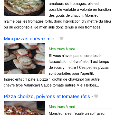
amateurs de fromages, elle est
possible variable à volonté en fonction
des goûts de chacun. Monsieur
n'aime pas les fromages forts, donc interdiction d'y mettre du bleu
ou du gorgonzola. Je m'en suis donc tenue à des fromages...
Mini pizzas chèvre-miel
-
Mes trucs à moi
Si vous n'avez pas encore testé
l'association chèvre/miel, il est temps
de vous y mettre ! Ces petites pizzas
sont parfaites pour l'apéritif.
Ingrédients : 1 pâte à pizza 1 crottin de chavignol (ou autre
chèvre type Valançay) Sauce tomate nature Miel Herbes...
Pizza chorizo, poivrons et tomates rôtis
-
Mes trucs à moi
Monsieur s'est régalé un soir avec