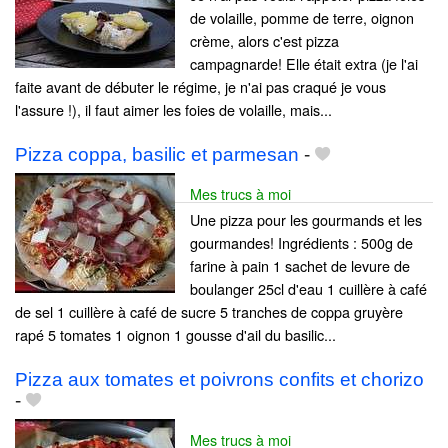
de volaille, pomme de terre, oignon
crème, alors c'est pizza
campagnarde! Elle était extra (je l'ai
faite avant de débuter le régime, je n'ai pas craqué je vous
l'assure !), il faut aimer les foies de volaille, mais...
Pizza coppa, basilic et parmesan
-
Mes trucs à moi
Une pizza pour les gourmands et les
gourmandes! Ingrédients : 500g de
farine à pain 1 sachet de levure de
boulanger 25cl d'eau 1 cuillère à café
de sel 1 cuillère à café de sucre 5 tranches de coppa gruyère
rapé 5 tomates 1 oignon 1 gousse d'ail du basilic...
Pizza aux tomates et poivrons confits et chorizo
-
Mes trucs à moi