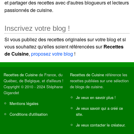
et partager des recettes avec d'autres blogueurs et lecteurs
passionnés de cuisine.
Inscrivez votre blog !
Si vous publiez des recettes originales sur votre blog et si
vous souhaitez qu'elles soient référencées sur
Recettes
de Cuisine
,
proposez votre blog
!
Recettes de Cuisine
de France, du
Recettes de Cuisine
référence les
Québec, de Belgique, et d'ailleurs !
recettes publiées sur une sélection
Copyright © 2010 - 2024 Stéphane
de blogs de cuisine.
Gigandet
Je veux en savoir plus !
Mentions légales
Je veux savoir qui a créé ce
Conditions d'utilisation
site.
Je veux contacter le créateur.