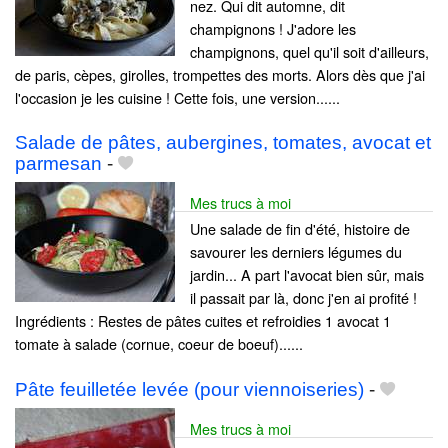
nez. Qui dit automne, dit
champignons ! J'adore les
champignons, quel qu'il soit d'ailleurs,
de paris, cèpes, girolles, trompettes des morts. Alors dès que j'ai
l'occasion je les cuisine ! Cette fois, une version......
Salade de pâtes, aubergines, tomates, avocat et
parmesan
-
Mes trucs à moi
Une salade de fin d'été, histoire de
savourer les derniers légumes du
jardin... A part l'avocat bien sûr, mais
il passait par là, donc j'en ai profité !
Ingrédients : Restes de pâtes cuites et refroidies 1 avocat 1
tomate à salade (cornue, coeur de boeuf)......
Pâte feuilletée levée (pour viennoiseries)
-
Mes trucs à moi