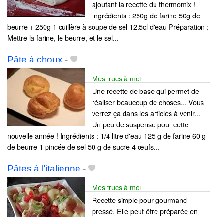
ajoutant la recette du thermomix !
Ingrédients : 250g de farine 50g de
beurre + 250g 1 cuillère à soupe de sel 12.5cl d'eau Préparation :
Mettre la farine, le beurre, et le sel...
Pâte à choux
-
Mes trucs à moi
Une recette de base qui permet de
réaliser beaucoup de choses... Vous
verrez ça dans les articles à venir...
Un peu de suspense pour cette
nouvelle année ! Ingrédients : 1/4 litre d'eau 125 g de farine 60 g
de beurre 1 pincée de sel 50 g de sucre 4 œufs...
Pâtes à l'italienne
-
Mes trucs à moi
Recette simple pour gourmand
pressé. Elle peut être préparée en