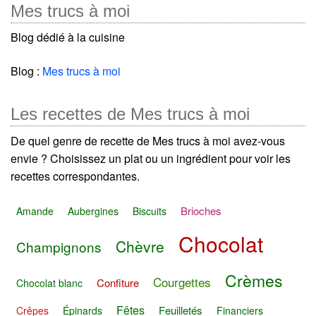
Mes trucs à moi
Blog dédié à la cuisine
Blog :
Mes trucs à moi
Les recettes de Mes trucs à moi
De quel genre de recette de Mes trucs à moi avez-vous
envie ? Choisissez un plat ou un ingrédient pour voir les
recettes correspondantes.
Brioches
Amande
Aubergines
Biscuits
Chocolat
Chèvre
Champignons
Crèmes
Courgettes
Confiture
Chocolat blanc
Fêtes
Feuilletés
Crêpes
Épinards
Financiers