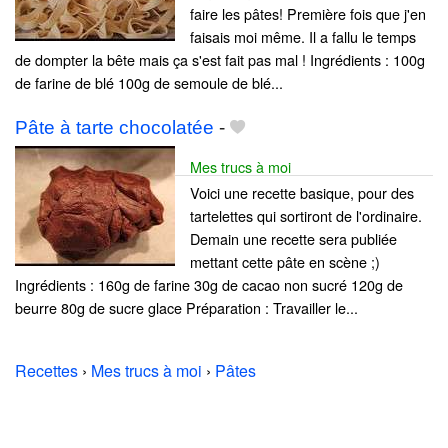
faire les pâtes! Première fois que j'en
faisais moi même. Il a fallu le temps
de dompter la bête mais ça s'est fait pas mal ! Ingrédients : 100g
de farine de blé 100g de semoule de blé...
Pâte à tarte chocolatée
-
Mes trucs à moi
Voici une recette basique, pour des
tartelettes qui sortiront de l'ordinaire.
Demain une recette sera publiée
mettant cette pâte en scène ;)
Ingrédients : 160g de farine 30g de cacao non sucré 120g de
beurre 80g de sucre glace Préparation : Travailler le...
Recettes
›
Mes trucs à moi
›
Pâtes