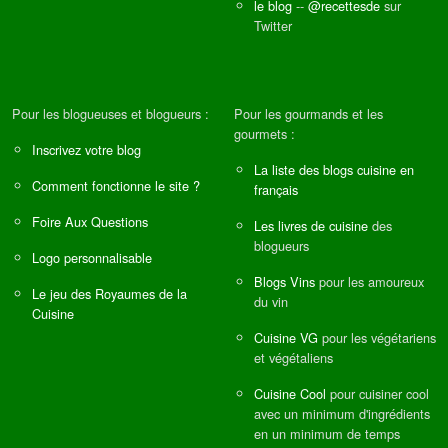
le blog
--
@recettesde
sur
Twitter
Pour les blogueuses et blogueurs :
Pour les gourmands et les
gourmets :
Inscrivez votre blog
La liste des blogs cuisine en
Comment fonctionne le site ?
français
Foire Aux Questions
Les livres de cuisine
des
blogueurs
Logo personnalisable
Blogs Vins
pour les amoureux
Le jeu des Royaumes de la
du vin
Cuisine
Cuisine VG
pour les végétariens
et végétaliens
Cuisine Cool
pour cuisiner cool
avec un minimum d'ingrédients
en un minimum de temps