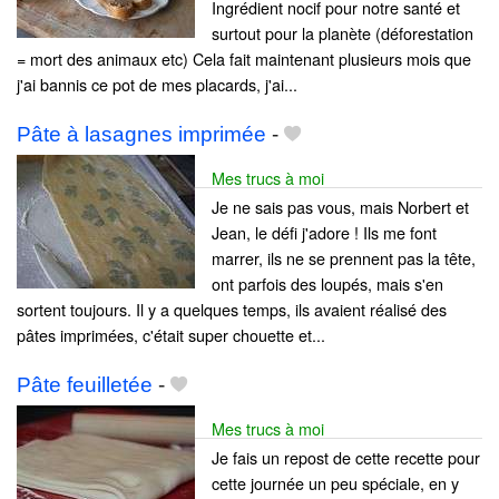
Ingrédient nocif pour notre santé et
surtout pour la planète (déforestation
= mort des animaux etc) Cela fait maintenant plusieurs mois que
j'ai bannis ce pot de mes placards, j'ai...
Pâte à lasagnes imprimée
-
Mes trucs à moi
Je ne sais pas vous, mais Norbert et
Jean, le défi j'adore ! Ils me font
marrer, ils ne se prennent pas la tête,
ont parfois des loupés, mais s'en
sortent toujours. Il y a quelques temps, ils avaient réalisé des
pâtes imprimées, c'était super chouette et...
Pâte feuilletée
-
Mes trucs à moi
Je fais un repost de cette recette pour
cette journée un peu spéciale, en y