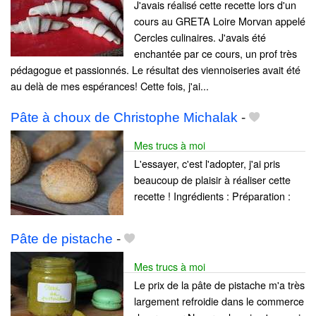
J'avais réalisé cette recette lors d'un
cours au GRETA Loire Morvan appelé
Cercles culinaires. J'avais été
enchantée par ce cours, un prof très
pédagogue et passionnés. Le résultat des viennoiseries avait été
au delà de mes espérances! Cette fois, j'ai...
Pâte à choux de Christophe Michalak
-
Mes trucs à moi
L'essayer, c'est l'adopter, j'ai pris
beaucoup de plaisir à réaliser cette
recette ! Ingrédients : Préparation :
Pâte de pistache
-
Mes trucs à moi
Le prix de la pâte de pistache m'a très
largement refroidie dans le commerce