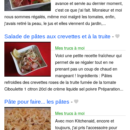
avance et servie au dernier moment,
c'est ce que j'ai fait. Monsieur et moi
nous sommes régalés, même moi malgré les tomates, enfin,
j'avais retiré la peau, le jus et elles viennent du jardin,...
Salade de pâtes aux crevettes et à la truite
-
Mes trucs à moi
Voici une petite recette fraîcheur qui
permet de se régaler tout en ne
prenant pas un coup de chaud en
mangeant ! Ingrédients : Pâtes
refroidies des crevettes roses de la truite fumée de la tomate
Ciboulette 1 citron 20cl de crème liquide sel poivre Préparation...
Pâte pour faire... les pâtes
-
Mes trucs à moi
Avec mon Kitchenaid, encore et
toujours, j'ai pris l'accessoire pour