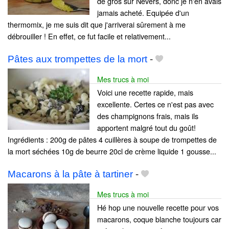
de gros sur Nevers, donc je n'en avais
jamais acheté. Equipée d'un
thermomix, je me suis dit que j'arriverai sûrement à me
débrouiller ! En effet, ce fut facile et relativement...
Pâtes aux trompettes de la mort
-
Mes trucs à moi
Voici une recette rapide, mais
excellente. Certes ce n'est pas avec
des champignons frais, mais ils
apportent malgré tout du goût!
Ingrédients : 200g de pâtes 4 cuillères à soupe de trompettes de
la mort séchées 10g de beurre 20cl de crème liquide 1 gousse...
Macarons à la pâte à tartiner
-
Mes trucs à moi
Hé hop une nouvelle recette pour vos
macarons, coque blanche toujours car