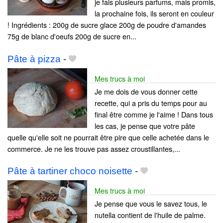
je fais plusieurs parfums, mais promis,
la prochaine fois, ils seront en couleur
! Ingrédients : 200g de sucre glace 200g de poudre d'amandes
75g de blanc d'oeufs 200g de sucre en...
Pâte à pizza
-
Mes trucs à moi
Je me dois de vous donner cette
recette, qui a pris du temps pour au
final être comme je l'aime ! Dans tous
les cas, je pense que votre pâte
quelle qu'elle soit ne pourrait être pire que celle achetée dans le
commerce. Je ne les trouve pas assez croustillantes,...
Pâte à tartiner choco noisette
-
Mes trucs à moi
Je pense que vous le savez tous, le
nutella contient de l'huile de palme.