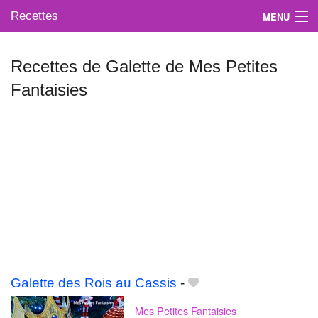
Recettes
MENU
Recettes de Galette de Mes Petites
Fantaisies
Mes blogs préférés
Galette des Rois au Cassis
-
Mes Petites Fantaisies