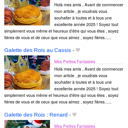
Holà mes amis , Avant de commencer
mon article , je voudrais vous
souhaiter à toutes et à tous une
excellente année 2025 ! Soyez tout
simplement vous même et heureux d'être qui vous êtes , soyez
fières de vous et de ceux que vous aimez , soyez fières......
Galette des Rois au Cassis
-
Mes Petites Fantaisies
Holà mes amis , Avant de commencer
mon article , je voudrais vous
souhaiter à toutes et à tous une
excellente année 2025 ! Soyez tout
simplement vous même et heureux d'être qui vous êtes , soyez
fières de vous et de ceux que vous aimez , soyez fières......
Galette des Rois : Renard
-
Mes Petites Fantaisies