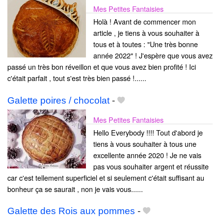
Mes Petites Fantaisies
Holà ! Avant de commencer mon
article , je tiens à vous souhaiter à
tous et à toutes : "Une très bonne
année 2022" ! J'espère que vous avez
passé un très bon réveillon et que vous avez bien profité ! Ici
c'était parfait , tout s'est très bien passé !......
Galette poires / chocolat
-
Mes Petites Fantaisies
Hello Everybody !!!! Tout d'abord je
tiens à vous souhaiter à tous une
excellente année 2020 ! Je ne vais
pas vous souhaiter argent et réussite
car c'est tellement superficiel et si seulement c'était suffisant au
bonheur ça se saurait , non je vais vous......
Galette des Rois aux pommes
-