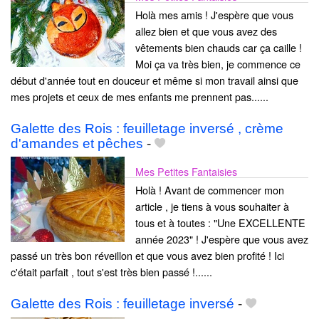
Holà mes amis ! J'espère que vous
allez bien et que vous avez des
vêtements bien chauds car ça caille !
Moi ça va très bien, je commence ce
début d'année tout en douceur et même si mon travail ainsi que
mes projets et ceux de mes enfants me prennent pas......
Galette des Rois : feuilletage inversé , crème
d'amandes et pêches
-
Mes Petites Fantaisies
Holà ! Avant de commencer mon
article , je tiens à vous souhaiter à
tous et à toutes : "Une EXCELLENTE
année 2023" ! J'espère que vous avez
passé un très bon réveillon et que vous avez bien profité ! Ici
c'était parfait , tout s'est très bien passé !......
Galette des Rois : feuilletage inversé
-