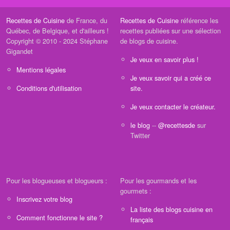
Recettes de Cuisine
de France, du
Recettes de Cuisine
référence les
Québec, de Belgique, et d'ailleurs !
recettes publiées sur une sélection
Copyright © 2010 - 2024 Stéphane
de blogs de cuisine.
Gigandet
Je veux en savoir plus !
Mentions légales
Je veux savoir qui a créé ce
Conditions d'utilisation
site.
Je veux contacter le créateur.
le blog
--
@recettesde
sur
Twitter
Pour les blogueuses et blogueurs :
Pour les gourmands et les
gourmets :
Inscrivez votre blog
La liste des blogs cuisine en
Comment fonctionne le site ?
français