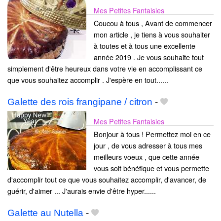
Mes Petites Fantaisies
Coucou à tous , Avant de commencer
mon article , je tiens à vous souhaiter
à toutes et à tous une excellente
année 2019 . Je vous souhaite tout
simplement d'être heureux dans votre vie en accomplissant ce
que vous souhaitez accomplir . J'espère en tout......
Galette des rois frangipane / citron
-
Mes Petites Fantaisies
Bonjour à tous ! Permettez moi en ce
jour , de vous adresser à tous mes
meilleurs voeux , que cette année
vous soit bénéfique et vous permette
d'accomplir tout ce que vous souhaitez accomplir, d'avancer, de
guérir, d'aimer ... J'aurais envie d'être hyper......
Galette au Nutella
-