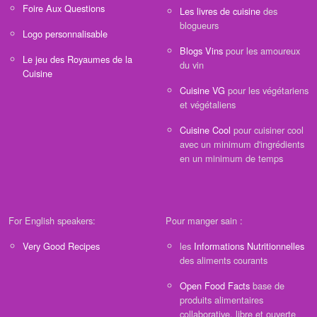
Foire Aux Questions
Les livres de cuisine
des
blogueurs
Logo personnalisable
Blogs Vins
pour les amoureux
Le jeu des Royaumes de la
du vin
Cuisine
Cuisine VG
pour les végétariens
et végétaliens
Cuisine Cool
pour cuisiner cool
avec un minimum d'ingrédients
en un minimum de temps
For English speakers:
Pour manger sain :
Very Good Recipes
les
Informations Nutritionnelles
des aliments courants
Open Food Facts
base de
produits alimentaires
collaborative, libre et ouverte