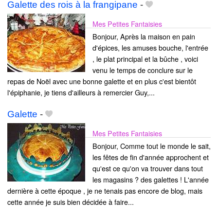
Galette des rois à la frangipane
-
Mes Petites Fantaisies
Bonjour, Après la maison en pain
d'épices, les amuses bouche, l'entrée
, le plat principal et la bûche , voici
venu le temps de conclure sur le
repas de Noël avec une bonne galette et en plus c'est bientôt
l'épiphanie, je tiens d'ailleurs à remercier Guy,...
Galette
-
Mes Petites Fantaisies
Bonjour, Comme tout le monde le sait,
les fêtes de fin d'année approchent et
qu'est ce qu'on va trouver dans tout
les magasins ? des galettes ! L'année
dernière à cette époque , je ne tenais pas encore de blog, mais
cette année je suis bien décidée à faire...