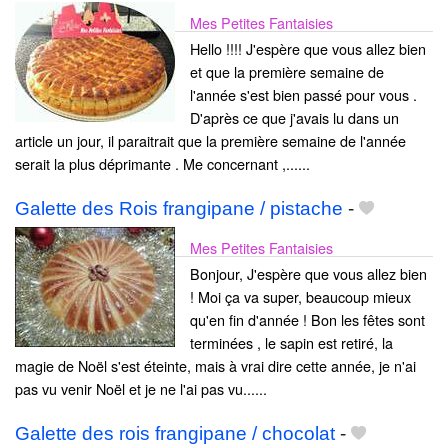
Mes Petites Fantaisies
Hello !!!! J'espère que vous allez bien
et que la première semaine de
l'année s'est bien passé pour vous .
D'après ce que j'avais lu dans un
article un jour, il paraitrait que la première semaine de l'année
serait la plus déprimante . Me concernant ,......
Galette des Rois frangipane / pistache
-
Mes Petites Fantaisies
Bonjour, J'espère que vous allez bien
! Moi ça va super, beaucoup mieux
qu'en fin d'année ! Bon les fêtes sont
terminées , le sapin est retiré, la
magie de Noël s'est éteinte, mais à vrai dire cette année, je n'ai
pas vu venir Noël et je ne l'ai pas vu......
Galette des rois frangipane / chocolat
-