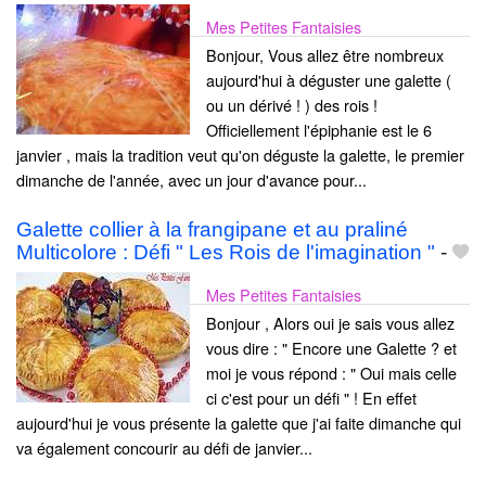
Mes Petites Fantaisies
Bonjour, Vous allez être nombreux
aujourd'hui à déguster une galette (
ou un dérivé ! ) des rois !
Officiellement l'épiphanie est le 6
janvier , mais la tradition veut qu'on déguste la galette, le premier
dimanche de l'année, avec un jour d'avance pour...
Galette collier à la frangipane et au praliné
Multicolore : Défi " Les Rois de l'imagination "
-
Mes Petites Fantaisies
Bonjour , Alors oui je sais vous allez
vous dire : " Encore une Galette ? et
moi je vous répond : " Oui mais celle
ci c'est pour un défi " ! En effet
aujourd'hui je vous présente la galette que j'ai faite dimanche qui
va également concourir au défi de janvier...