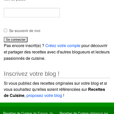
Se souvenir de moi
Pas encore inscrit(e) ?
Créez votre compte
pour découvrir
et partager des recettes avec d'autres blogueurs et lecteurs
passionnés de cuisine.
Inscrivez votre blog !
Si vous publiez des recettes originales sur votre blog et si
vous souhaitez qu'elles soient référencées sur
Recettes
de Cuisine
,
proposez votre blog
!
Recettes de Cuisine
de France, du
Recettes de Cuisine
référence les