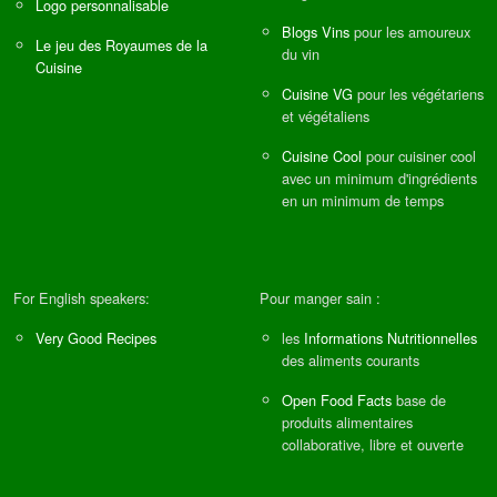
Logo personnalisable
Blogs Vins
pour les amoureux
Le jeu des Royaumes de la
du vin
Cuisine
Cuisine VG
pour les végétariens
et végétaliens
Cuisine Cool
pour cuisiner cool
avec un minimum d'ingrédients
en un minimum de temps
For English speakers:
Pour manger sain :
Very Good Recipes
les
Informations Nutritionnelles
des aliments courants
Open Food Facts
base de
produits alimentaires
collaborative, libre et ouverte