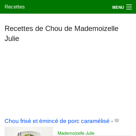
Recettes
MENU
Recettes de Chou de Mademoizelle
Julie
Mes blogs préférés
Chou frisé et émincé de porc caramélisé
-
Mademoizelle Julie