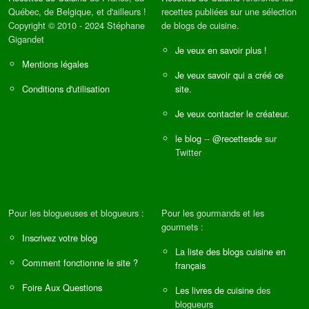
Québec, de Belgique, et d'ailleurs !
recettes publiées sur une sélection
Copyright © 2010 - 2024 Stéphane
de blogs de cuisine.
Gigandet
Je veux en savoir plus !
Mentions légales
Je veux savoir qui a créé ce
Conditions d'utilisation
site.
Je veux contacter le créateur.
le blog
--
@recettesde
sur
Twitter
Pour les blogueuses et blogueurs :
Pour les gourmands et les
gourmets :
Inscrivez votre blog
La liste des blogs cuisine en
Comment fonctionne le site ?
français
Foire Aux Questions
Les livres de cuisine
des
blogueurs