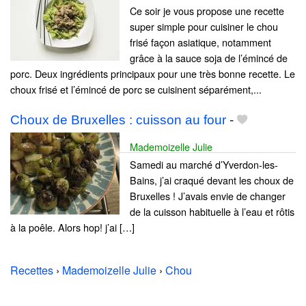
Ce soir je vous propose une recette
super simple pour cuisiner le chou
frisé façon asiatique, notamment
grâce à la sauce soja de l’émincé de
porc. Deux ingrédients principaux pour une très bonne recette. Le
choux frisé et l’émincé de porc se cuisinent séparément,...
Choux de Bruxelles : cuisson au four
-
Mademoizelle Julie
Samedi au marché d’Yverdon-les-
Bains, j’ai craqué devant les choux de
Bruxelles ! J’avais envie de changer
de la cuisson habituelle à l’eau et rôtis
à la poêle. Alors hop! j’ai […]
Recettes
›
Mademoizelle Julie
›
Chou