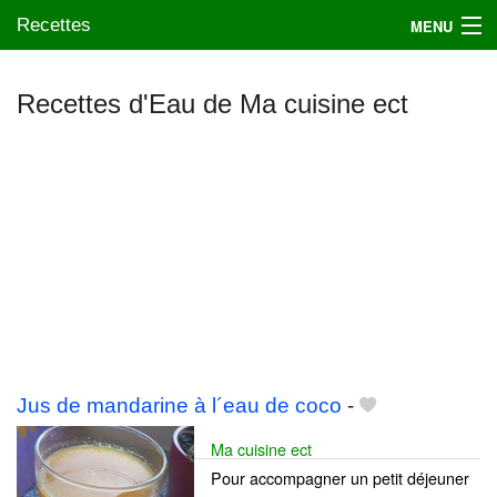
Recettes
MENU
Recettes d'Eau de Ma cuisine ect
Mes blogs préférés
Jus de mandarine à l´eau de coco
-
Ma cuisine ect
Pour accompagner un petit déjeuner