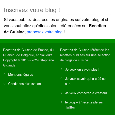
Inscrivez votre blog !
Si vous publiez des recettes originales sur votre blog et si
vous souhaitez qu'elles soient référencées sur
Recettes
de Cuisine
,
proposez votre blog
!
Recettes de Cuisine
de France, du
Recettes de Cuisine
référence les
Québec, de Belgique, et d'ailleurs !
recettes publiées sur une sélection
Copyright © 2010 - 2024 Stéphane
de blogs de cuisine.
Gigandet
Je veux en savoir plus !
Mentions légales
Je veux savoir qui a créé ce
Conditions d'utilisation
site.
Je veux contacter le créateur.
le blog
--
@recettesde
sur
Twitter