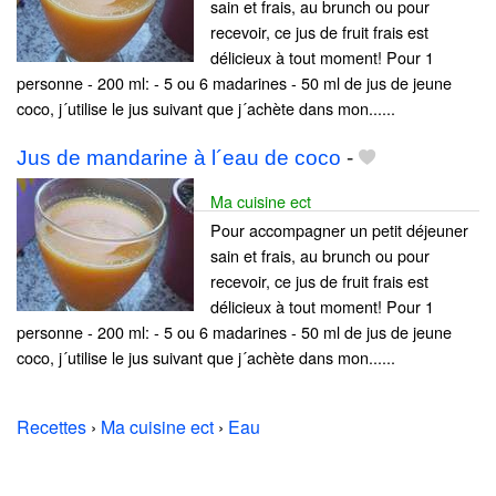
sain et frais, au brunch ou pour
recevoir, ce jus de fruit frais est
délicieux à tout moment! Pour 1
personne - 200 ml: - 5 ou 6 madarines - 50 ml de jus de jeune
coco, j´utilise le jus suivant que j´achète dans mon......
Jus de mandarine à l´eau de coco
-
Ma cuisine ect
Pour accompagner un petit déjeuner
sain et frais, au brunch ou pour
recevoir, ce jus de fruit frais est
délicieux à tout moment! Pour 1
personne - 200 ml: - 5 ou 6 madarines - 50 ml de jus de jeune
coco, j´utilise le jus suivant que j´achète dans mon......
Recettes
›
Ma cuisine ect
›
Eau