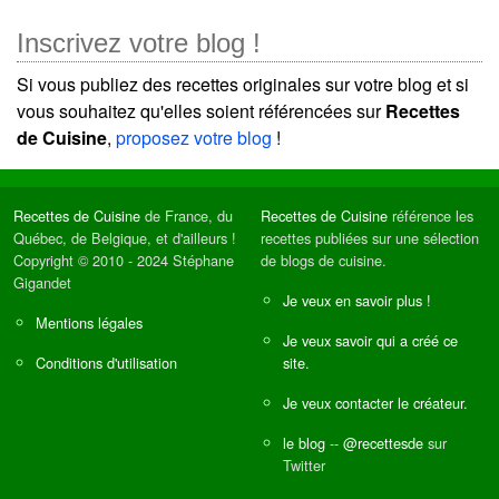
Inscrivez votre blog !
Si vous publiez des recettes originales sur votre blog et si
vous souhaitez qu'elles soient référencées sur
Recettes
de Cuisine
,
proposez votre blog
!
Recettes de Cuisine
de France, du
Recettes de Cuisine
référence les
Québec, de Belgique, et d'ailleurs !
recettes publiées sur une sélection
Copyright © 2010 - 2024 Stéphane
de blogs de cuisine.
Gigandet
Je veux en savoir plus !
Mentions légales
Je veux savoir qui a créé ce
Conditions d'utilisation
site.
Je veux contacter le créateur.
le blog
--
@recettesde
sur
Twitter