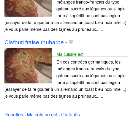
mélanges franco-français du type
gateau sucré aux légumes ou simple
tarte à l'apéritif ne sont pas légion
(essayer de faire gouter à un allemand un toast bleu-noix-miel...),
je vous parle même pas des tajines au pruneaux......
Clafouti fraise rhubarbe
-
Ma cuisine ect
En ces contrées germaniques, les
mélanges franco-français du type
gateau sucré aux légumes ou simple
tarte à l'apéritif ne sont pas légion
(essayer de faire gouter à un allemand un toast bleu-noix-miel...),
je vous parle même pas des tajines au pruneaux......
Recettes
›
Ma cuisine ect
›
Clafoutis