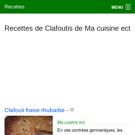
Recettes
MENU
Recettes de Clafoutis de Ma cuisine ect
Mes blogs préférés
Clafouti fraise rhubarbe
-
Ma cuisine ect
En ces contrées germaniques, les