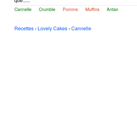
que......
Cannelle
Crumble
Pomme
Muffins
Antan
Recettes
›
Lovely Cakes
›
Cannelle