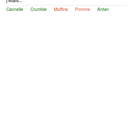
j'étais...
Cannelle
Crumble
Muffins
Pomme
Antan