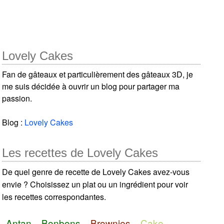
Lovely Cakes
Fan de gâteaux et particulièrement des gâteaux 3D, je
me suis décidée à ouvrir un blog pour partager ma
passion.
Blog :
Lovely Cakes
Les recettes de Lovely Cakes
De quel genre de recette de Lovely Cakes avez-vous
envie ? Choisissez un plat ou un ingrédient pour voir
les recettes correspondantes.
Antan
Bonbons
Brownies
Cake