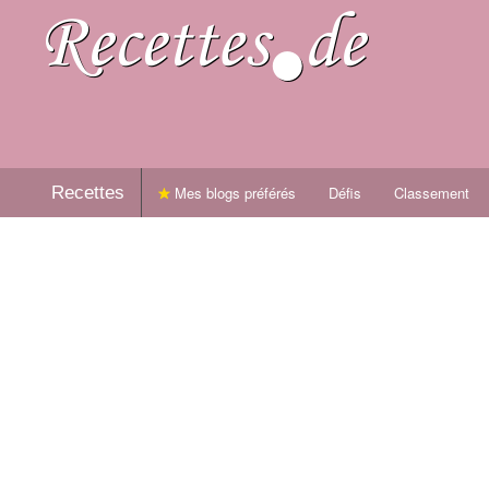
Recettes
Mes blogs préférés
Défis
Classement