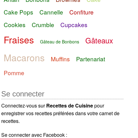
Cake Pops
Cannelle
Confiture
Cookies
Crumble
Cupcakes
Fraises
Gâteaux
Gâteau de Bonbons
Macarons
Muffins
Partenariat
Pomme
Se connecter
Connectez-vous sur
Recettes de Cuisine
pour
enregistrer vos recettes préférées dans votre carnet de
recettes.
Se connecter avec Facebook :