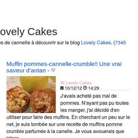
Lovely Cakes
es de cannelle à découvrir sur le blog
Lovely Cakes
. (
7345
Muffin pommes-cannelle-crumble!! Une vrai
saveur d'antan
-
Lovely Cakes
10/12/12
14:29
J'avais acheté pas mal de
pommes. N'ayant pas pu toutes
les manger, j'ai décidé d'en
utiliser pour faire des muffins. En cherchant un peu sur le
net, je suis tombée sur une recette de muffins pomme
crumble parfumée à la canelle. Je vous avouerais que