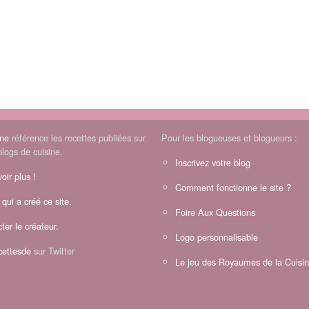
ine
référence les recettes publiées sur
Pour les blogueuses et blogueurs :
blogs de cuisine.
Inscrivez votre blog
oir plus !
Comment fonctionne le site ?
 qui a créé ce site.
Foire Aux Questions
ter le créateur.
Logo personnalisable
ettesde
sur Twitter
Le jeu des Royaumes de la Cuisi