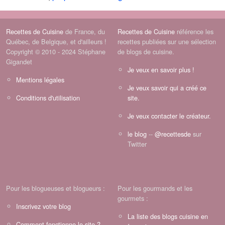
Recettes de Cuisine
de France, du
Recettes de Cuisine
référence les
Québec, de Belgique, et d'ailleurs !
recettes publiées sur une sélection
Copyright © 2010 - 2024 Stéphane
de blogs de cuisine.
Gigandet
Je veux en savoir plus !
Mentions légales
Je veux savoir qui a créé ce
Conditions d'utilisation
site.
Je veux contacter le créateur.
le blog
--
@recettesde
sur
Twitter
Pour les blogueuses et blogueurs :
Pour les gourmands et les
gourmets :
Inscrivez votre blog
La liste des blogs cuisine en
Comment fonctionne le site ?