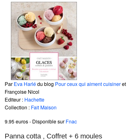
Par
Eva Harlé
du blog
Pour ceux qui aiment cuisiner
et
Françoise Nicol
Editeur :
Hachette
Collection :
Fait Maison
9.95 euros
- Disponible sur
Fnac
Panna cotta , Coffret + 6 moules