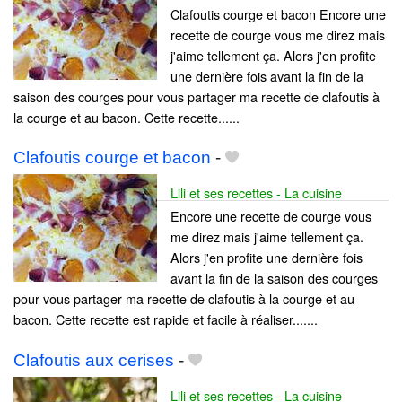
Clafoutis courge et bacon Encore une
recette de courge vous me direz mais
j'aime tellement ça. Alors j'en profite
une dernière fois avant la fin de la
saison des courges pour vous partager ma recette de clafoutis à
la courge et au bacon. Cette recette......
Clafoutis courge et bacon
-
Lili et ses recettes - La cuisine
Encore une recette de courge vous
me direz mais j'aime tellement ça.
Alors j'en profite une dernière fois
avant la fin de la saison des courges
pour vous partager ma recette de clafoutis à la courge et au
bacon. Cette recette est rapide et facile à réaliser.......
Clafoutis aux cerises
-
Lili et ses recettes - La cuisine