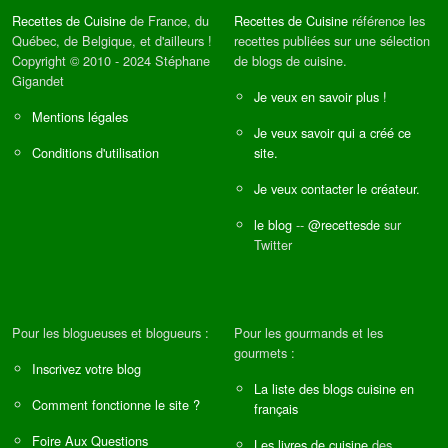
Recettes de Cuisine
de France, du
Recettes de Cuisine
référence les
Québec, de Belgique, et d'ailleurs !
recettes publiées sur une sélection
Copyright © 2010 - 2024 Stéphane
de blogs de cuisine.
Gigandet
Je veux en savoir plus !
Mentions légales
Je veux savoir qui a créé ce
Conditions d'utilisation
site.
Je veux contacter le créateur.
le blog
--
@recettesde
sur
Twitter
Pour les blogueuses et blogueurs :
Pour les gourmands et les
gourmets :
Inscrivez votre blog
La liste des blogs cuisine en
Comment fonctionne le site ?
français
Foire Aux Questions
Les livres de cuisine
des