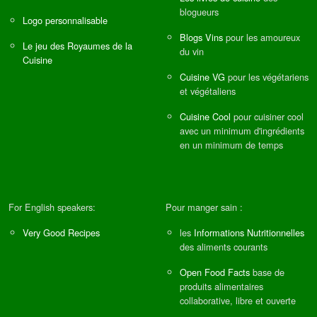
blogueurs
Logo personnalisable
Blogs Vins
pour les amoureux
Le jeu des Royaumes de la
du vin
Cuisine
Cuisine VG
pour les végétariens
et végétaliens
Cuisine Cool
pour cuisiner cool
avec un minimum d'ingrédients
en un minimum de temps
For English speakers:
Pour manger sain :
Very Good Recipes
les
Informations Nutritionnelles
des aliments courants
Open Food Facts
base de
produits alimentaires
collaborative, libre et ouverte