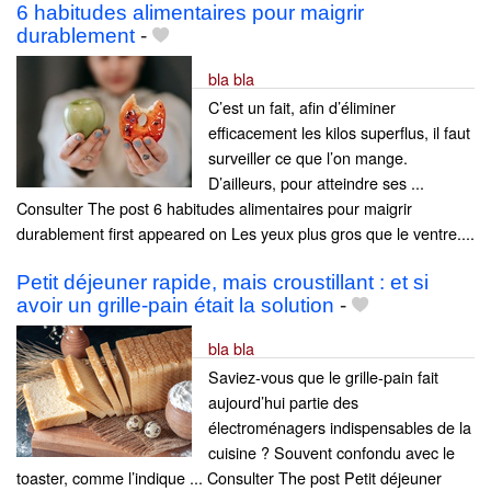
6 habitudes alimentaires pour maigrir
durablement
-
bla bla
C’est un fait, afin d’éliminer
efficacement les kilos superflus, il faut
surveiller ce que l’on mange.
D’ailleurs, pour atteindre ses ...
Consulter The post 6 habitudes alimentaires pour maigrir
durablement first appeared on Les yeux plus gros que le ventre....
Petit déjeuner rapide, mais croustillant : et si
avoir un grille-pain était la solution
-
bla bla
Saviez-vous que le grille-pain fait
aujourd’hui partie des
électroménagers indispensables de la
cuisine ? Souvent confondu avec le
toaster, comme l’indique ... Consulter The post Petit déjeuner