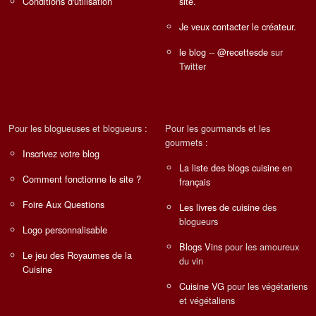
Conditions d'utilisation
site.
Je veux contacter le créateur.
le blog
--
@recettesde
sur
Twitter
Pour les blogueuses et blogueurs :
Pour les gourmands et les
gourmets :
Inscrivez votre blog
La liste des blogs cuisine en
Comment fonctionne le site ?
français
Foire Aux Questions
Les livres de cuisine
des
blogueurs
Logo personnalisable
Blogs Vins
pour les amoureux
Le jeu des Royaumes de la
du vin
Cuisine
Cuisine VG
pour les végétariens
et végétaliens