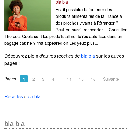
bla bla
Est-il possible de ramener des
produits alimentaires de la France à
des proches vivants à l’étranger ?
Peut-on aussi transporter ... Consulter
The post Quels sont les produits alimentaires autorisés dans un
bagage cabine ? first appeared on Les yeux plus...
Découvrez plein d'autres recettes de
bla bla
sur les autres
pages :
Pages :
…
1
2
3
4
14
15
16
Suivante
Recettes
›
bla bla
bla bla