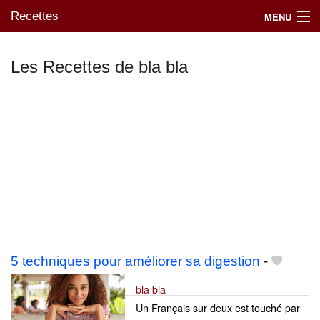
Recettes
MENU
Les Recettes de bla bla
Mes blogs préférés
5 techniques pour améliorer sa digestion
-
bla bla
Un Français sur deux est touché par