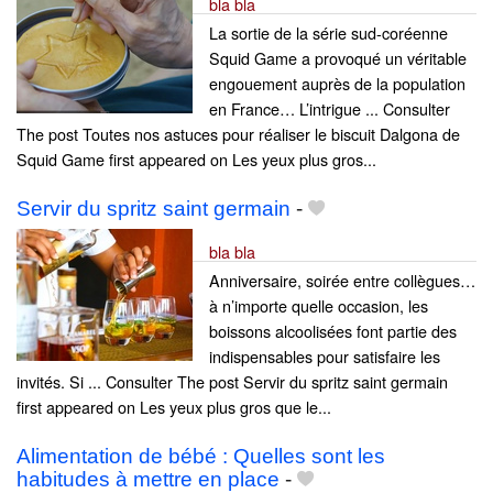
bla bla
La sortie de la série sud-coréenne
Squid Game a provoqué un véritable
engouement auprès de la population
en France… L’intrigue ... Consulter
The post Toutes nos astuces pour réaliser le biscuit Dalgona de
Squid Game first appeared on Les yeux plus gros...
Servir du spritz saint germain
-
bla bla
Anniversaire, soirée entre collègues…
à n’importe quelle occasion, les
boissons alcoolisées font partie des
indispensables pour satisfaire les
invités. Si ... Consulter The post Servir du spritz saint germain
first appeared on Les yeux plus gros que le...
Alimentation de bébé : Quelles sont les
habitudes à mettre en place
-