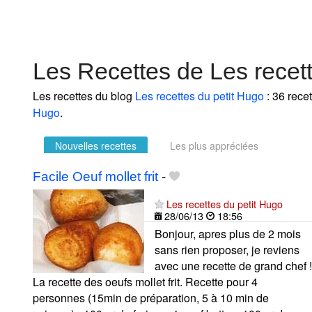
Les Recettes de Les recet
Les recettes du blog
Les recettes du petit Hugo
: 36 rece
Hugo
.
Nouvelles recettes
Les plus appréciées
Facile Oeuf mollet frit
-
Les recettes du petit Hugo
28/06/13
18:56
Bonjour, apres plus de 2 mois
sans rien proposer, je reviens
avec une recette de grand chef !
La recette des oeufs mollet frit. Recette pour 4
personnes (15min de préparation, 5 à 10 min de