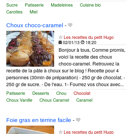
Sucre
Patisserie
Madeleines
Cuisine bio
Carottes
Miel
Choux choco-caramel
-
Les recettes du petit Hugo
02/01/13
18:20
Bonjour à tous, Comme promis,
voici la recette des choux
choco-caramel. Retrouvez la
recette de la pâte à choux sur le blog ! Recette pour 4
personnes (30min de préparation) - 250 gr de chocolat. -
250 gr de sucre. - De l'eau. 1- Fourrez vos choux avec...
Patisserie
Desserts
Chou
Chocolat
Choux Vanille
Choux Caramel
Caramel
Foie gras en terrine facile
-
Les recettes du petit Hugo