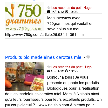
Les recettes du petit Hugo
25/01/13
19:06
Mon interview avec
750grammes qui voulait en
savoir plus sur moi
http://www.750g.com/article.26.934.11351.htm
Produits bio madeleines carottes miel
-
Les recettes du petit Hugo
16/01/13
18:55
Bonjour à tous ! Je vous
présente en photo les produits
Biologiques pour la réalisation
de mes madeleines carottes miel. Merci à Naisbio ainsi
qu'a leurs fournisseurs pour leurs excellents produits. Un
ptit coup d'oeuil ?... www.naisbio.com A bientôt pour...