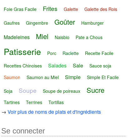
Frites
Foie Gras Facile
Galette
Galette des Rois
Goûter
Gaufres
Gingembre
Hamburger
Miel
Madeleines
Naisbio
Pate a Chous
Patisserie
Porc
Raclette
Recette Facile
Salades
Sale
Recettes Chinoises
Sauce soja
Simple
Saumon
Saumon au Miel
Simple Et Facile
Sucre
Soupe
Soja
Soupe de poireaux
Tartines
Terrines
Tortillas
→
Voir plus de noms de plats et d'ingrédients
Se connecter