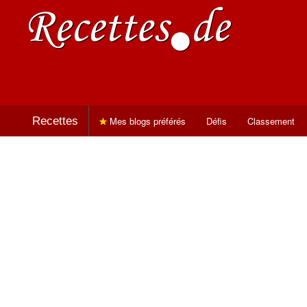
Recettes
Mes blogs préférés
Défis
Classement