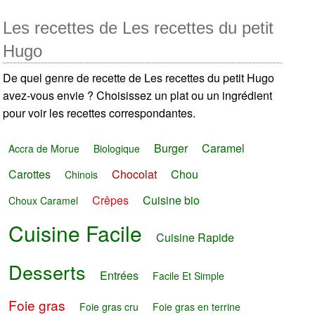
Les recettes de Les recettes du petit
Hugo
De quel genre de recette de Les recettes du petit Hugo
avez-vous envie ? Choisissez un plat ou un ingrédient
pour voir les recettes correspondantes.
Burger
Caramel
Accra de Morue
Biologique
Carottes
Chocolat
Chou
Chinois
Crêpes
Cuisine bio
Choux Caramel
Cuisine Facile
Cuisine Rapide
Desserts
Entrées
Facile Et Simple
Foie gras
Foie gras cru
Foie gras en terrine