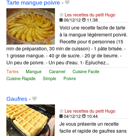
Tarte mangue poivre
-
Les recettes du petit Hugo
06/12/12
11:38
Voici une recette facile de tarte
à la mangue légèrement poivré.
Recette pour 6 personnes (15
min de préparation, 30 min de cuisson) - 1 pâte brisée. -
1 grosse mangue. - 40 gr de sucre. - 20 gr de beurre. -
Un peu de poivre. - Un peu d'eau. 1- Epluchez...
Tartes
Mangue
Caramel
Cuisine Facile
Cuisine Rapide
Simple
Poivre
Gaufres
-
Les recettes du petit Hugo
04/12/12
10:44
Je vous présente un recette
facile et rapide de gaufres sans