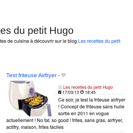
tes du petit Hugo
ttes de cuisine à découvrir sur le blog
Les recettes du petit
Test friteuse Airfryer
-
Les recettes du petit Hugo
17/03/13
18:45
Ce soir, je test la friteuse airfryer
! Concept de friteuse sans huile
sortie en 2011 en vogue
actuellement ! No fat, so good ! frites, sans gras, airfryer,
actifry, maison, frites faciles