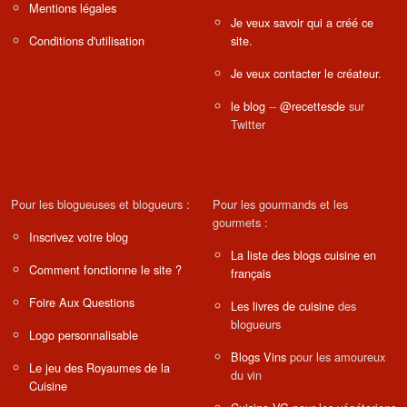
Mentions légales
Je veux savoir qui a créé ce
Conditions d'utilisation
site.
Je veux contacter le créateur.
le blog
--
@recettesde
sur
Twitter
Pour les blogueuses et blogueurs :
Pour les gourmands et les
gourmets :
Inscrivez votre blog
La liste des blogs cuisine en
Comment fonctionne le site ?
français
Foire Aux Questions
Les livres de cuisine
des
blogueurs
Logo personnalisable
Blogs Vins
pour les amoureux
Le jeu des Royaumes de la
du vin
Cuisine