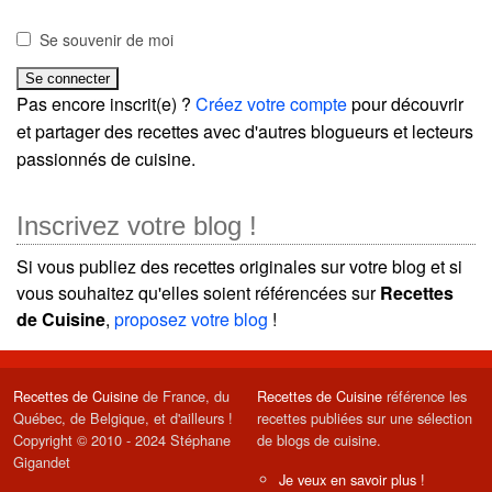
Se souvenir de moi
Pas encore inscrit(e) ?
Créez votre compte
pour découvrir
et partager des recettes avec d'autres blogueurs et lecteurs
passionnés de cuisine.
Inscrivez votre blog !
Si vous publiez des recettes originales sur votre blog et si
vous souhaitez qu'elles soient référencées sur
Recettes
de Cuisine
,
proposez votre blog
!
Recettes de Cuisine
de France, du
Recettes de Cuisine
référence les
Québec, de Belgique, et d'ailleurs !
recettes publiées sur une sélection
Copyright © 2010 - 2024 Stéphane
de blogs de cuisine.
Gigandet
Je veux en savoir plus !