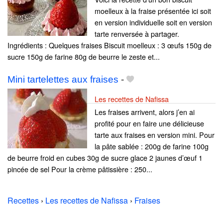
moelleux à la fraise présentée ici soit
en version individuelle soit en version
tarte renversée à partager.
Ingrédients : Quelques fraises Biscuit moelleux : 3 œufs 150g de
sucre 150g de farine 80g de beurre le zeste et...
Mini tartelettes aux fraises
-
Les recettes de Nafissa
Les fraises arrivent, alors j’en ai
profité pour en faire une délicieuse
tarte aux fraises en version mini. Pour
la pâte sablée : 200g de farine 100g
de beurre froid en cubes 30g de sucre glace 2 jaunes d’œuf 1
pincée de sel Pour la crème pâtissière : 250...
Recettes
›
Les recettes de Nafissa
›
Fraises