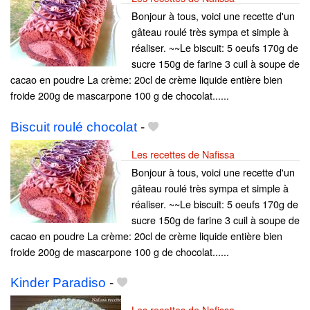
Bonjour à tous, voici une recette d'un
gâteau roulé très sympa et simple à
réaliser. ~~Le biscuit: 5 oeufs 170g de
sucre 150g de farine 3 cuil à soupe de
cacao en poudre La crème: 20cl de crème liquide entière bien
froide 200g de mascarpone 100 g de chocolat......
Biscuit roulé chocolat
-
Les recettes de Nafissa
Bonjour à tous, voici une recette d'un
gâteau roulé très sympa et simple à
réaliser. ~~Le biscuit: 5 oeufs 170g de
sucre 150g de farine 3 cuil à soupe de
cacao en poudre La crème: 20cl de crème liquide entière bien
froide 200g de mascarpone 100 g de chocolat......
Kinder Paradiso
-
Les recettes de Nafissa