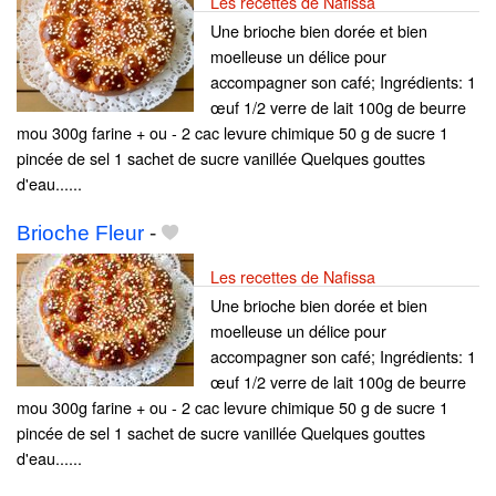
Les recettes de Nafissa
Une brioche bien dorée et bien
moelleuse un délice pour
accompagner son café; Ingrédients: 1
œuf 1/2 verre de lait 100g de beurre
mou 300g farine + ou - 2 cac levure chimique 50 g de sucre 1
pincée de sel 1 sachet de sucre vanillée Quelques gouttes
d'eau......
Brioche Fleur
-
Les recettes de Nafissa
Une brioche bien dorée et bien
moelleuse un délice pour
accompagner son café; Ingrédients: 1
œuf 1/2 verre de lait 100g de beurre
mou 300g farine + ou - 2 cac levure chimique 50 g de sucre 1
pincée de sel 1 sachet de sucre vanillée Quelques gouttes
d'eau......