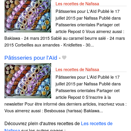
Les recettes de Nafissa
Pâtisseries pour L'Aïd Publié le 17
juillet 2015 par Nafissa Publié dans
Patisseries orientales Partager cet
article Repost 0 Vous aimerez aussi :
Baklawa - 24 mars 2015 Sablé au caramel beurre salé - 24 mars
2015 Corbeilles aux amandes - Knidlettes - 30...
Pâtisseries pour l'Aïd
-
Les recettes de Nafissa
Pâtisseries pour L'Aïd Publié le 17
juillet 2015 par Nafissa Publié dans
Patisseries orientales Partager cet
article Repost 0 S'inscrire à la
newsletter Pour être informé des derniers articles, inscrivez vous :
Vous aimerez aussi : Besboussa (harissa) Baklawa...
Découvrez plein d'autres recettes de
Les recettes de
Nafissa
sur les autres pages :