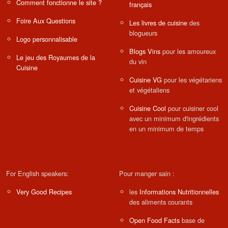
Comment fonctionne le site ?
français
Foire Aux Questions
Les livres de cuisine
des
blogueurs
Logo personnalisable
Blogs Vins
pour les amoureux
Le jeu des Royaumes de la
du vin
Cuisine
Cuisine VG
pour les végétariens
et végétaliens
Cuisine Cool
pour cuisiner cool
avec un minimum d'ingrédients
en un minimum de temps
For English speakers:
Pour manger sain :
Very Good Recipes
les
Informations Nutritionnelles
des aliments courants
Open Food Facts
base de