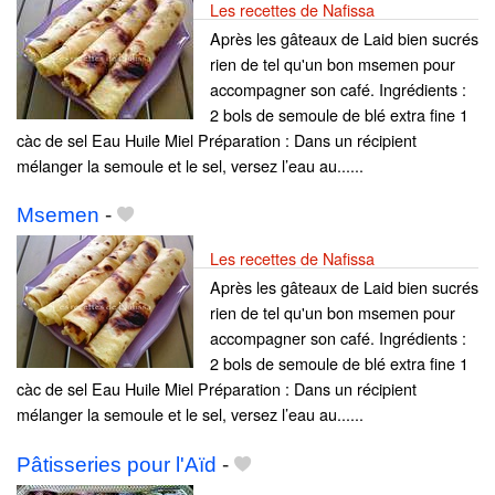
Les recettes de Nafissa
Après les gâteaux de Laid bien sucrés
rien de tel qu'un bon msemen pour
accompagner son café. Ingrédients :
2 bols de semoule de blé extra fine 1
càc de sel Eau Huile Miel Préparation : Dans un récipient
mélanger la semoule et le sel, versez l’eau au......
Msemen
-
Les recettes de Nafissa
Après les gâteaux de Laid bien sucrés
rien de tel qu'un bon msemen pour
accompagner son café. Ingrédients :
2 bols de semoule de blé extra fine 1
càc de sel Eau Huile Miel Préparation : Dans un récipient
mélanger la semoule et le sel, versez l’eau au......
Pâtisseries pour l'Aïd
-