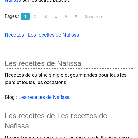
Pages :
1
2
3
4
5
6
Suivante
Recettes
›
Les recettes de Nafissa
Les recettes de Nafissa
Recettes de cuisine simple et gourmandes pour tous les
jours et toutes les occasions.
Blog :
Les recettes de Nafissa
Les recettes de Les recettes de
Nafissa
De quel genre de recette de Les recettes de Nafissa avez-