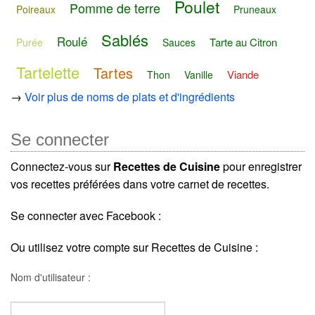
Poulet
Pomme de terre
Poireaux
Pruneaux
Sablés
Roulé
Tarte au Citron
Purée
Sauces
Tartelette
Tartes
Viande
Thon
Vanille
→
Voir plus de noms de plats et d'ingrédients
Se connecter
Connectez-vous sur
Recettes de Cuisine
pour enregistrer
vos recettes préférées dans votre carnet de recettes.
Se connecter avec Facebook :
Ou utilisez votre compte sur Recettes de Cuisine :
Nom d'utilisateur :