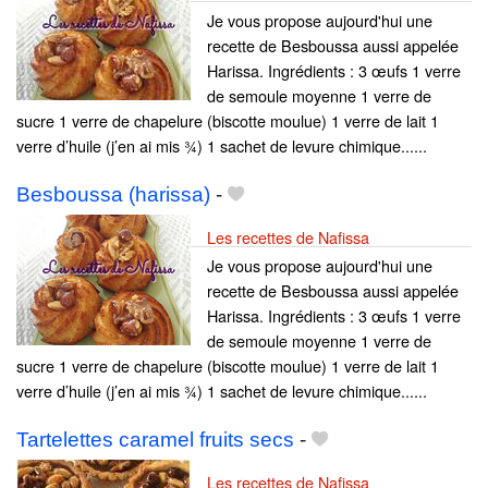
Je vous propose aujourd'hui une
recette de Besboussa aussi appelée
Harissa. Ingrédients : 3 œufs 1 verre
de semoule moyenne 1 verre de
sucre 1 verre de chapelure (biscotte moulue) 1 verre de lait 1
verre d’huile (j’en ai mis ¾) 1 sachet de levure chimique......
Besboussa (harissa)
-
Les recettes de Nafissa
Je vous propose aujourd'hui une
recette de Besboussa aussi appelée
Harissa. Ingrédients : 3 œufs 1 verre
de semoule moyenne 1 verre de
sucre 1 verre de chapelure (biscotte moulue) 1 verre de lait 1
verre d’huile (j’en ai mis ¾) 1 sachet de levure chimique......
Tartelettes caramel fruits secs
-
Les recettes de Nafissa