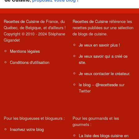
Recettes de Cuisine
de France, du
Recettes de Cuisine
référence les
Québec, de Belgique, et d'ailleurs !
recettes publiées sur une sélection
Copyright © 2010 - 2024 Stéphane
de blogs de cuisine.
Gigandet
Je veux en savoir plus !
Mentions légales
Je veux savoir qui a créé ce
Conditions d'utilisation
site.
Je veux contacter le créateur.
le blog
--
@recettesde
sur
Twitter
Pour les blogueuses et blogueurs :
Pour les gourmands et les
gourmets :
Inscrivez votre blog
La liste des blogs cuisine en