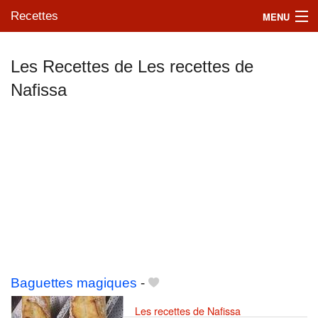
Recettes
MENU
Les Recettes de Les recettes de
Nafissa
Mes blogs préférés
Baguettes magiques
-
Les recettes de Nafissa