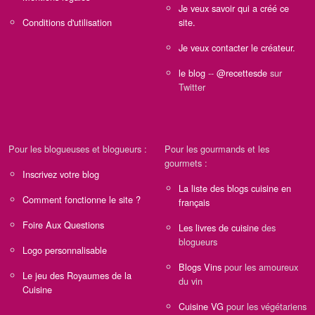
Je veux savoir qui a créé ce
Conditions d'utilisation
site.
Je veux contacter le créateur.
le blog
--
@recettesde
sur
Twitter
Pour les blogueuses et blogueurs :
Pour les gourmands et les
gourmets :
Inscrivez votre blog
La liste des blogs cuisine en
Comment fonctionne le site ?
français
Foire Aux Questions
Les livres de cuisine
des
blogueurs
Logo personnalisable
Blogs Vins
pour les amoureux
Le jeu des Royaumes de la
du vin
Cuisine
Cuisine VG
pour les végétariens