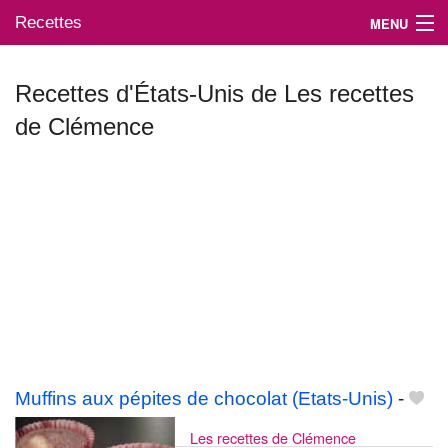
Recettes
MENU
Recettes d'États-Unis de Les recettes
de Clémence
Mes blogs préférés
Muffins aux pépites de chocolat (Etats-Unis)
-
Les recettes de Clémence