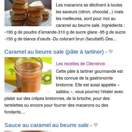
Les macarons se déclinent à toutes
les saveurs (citron, chocolat...) mais
les meilleures, sont pour moi au
caramel au beurre salé. Ingrédients :
-190 g de poudre d’amande-310 g de sucre glace -95 g de sucre
-150 g de blancs d’oeufs -Du colorant brun (facultatif)-Des...
Caramel au beurre sale (pâte à tartiner)
-
Les recettes de Clémence
Cette pâte à tartiner gourmande est
très connue de la gastronomie
bretonne. Elle est aussi appelée «
salidou », vous pourrez l'étaler avec
plaisir sur des crêpes bretonnes, de la brioche, pour des
tartelettes ou encore pour fourrer des macarons ou des
fondants....
Sauce au caramel au beurre sale
-