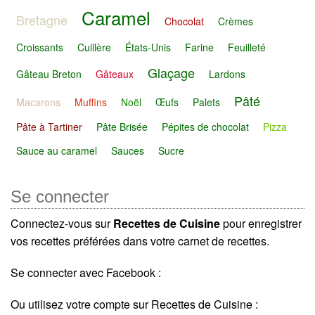
Caramel
Bretagne
Chocolat
Crèmes
Croissants
Cuillère
États-Unis
Farine
Feuilleté
Glaçage
Gâteau Breton
Gâteaux
Lardons
Pâté
Macarons
Muffins
Noël
Œufs
Palets
Pâte à Tartiner
Pâte Brisée
Pépites de chocolat
Pizza
Sauce au caramel
Sauces
Sucre
Se connecter
Connectez-vous sur
Recettes de Cuisine
pour enregistrer
vos recettes préférées dans votre carnet de recettes.
Se connecter avec Facebook :
Ou utilisez votre compte sur Recettes de Cuisine :