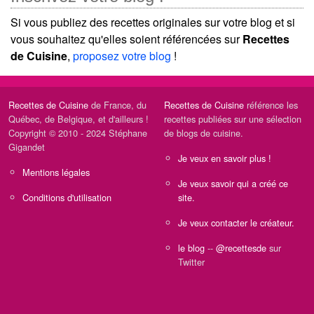
Si vous publiez des recettes originales sur votre blog et si
vous souhaitez qu'elles soient référencées sur
Recettes
de Cuisine
,
proposez votre blog
!
Recettes de Cuisine
de France, du
Recettes de Cuisine
référence les
Québec, de Belgique, et d'ailleurs !
recettes publiées sur une sélection
Copyright © 2010 - 2024 Stéphane
de blogs de cuisine.
Gigandet
Je veux en savoir plus !
Mentions légales
Je veux savoir qui a créé ce
Conditions d'utilisation
site.
Je veux contacter le créateur.
le blog
--
@recettesde
sur
Twitter