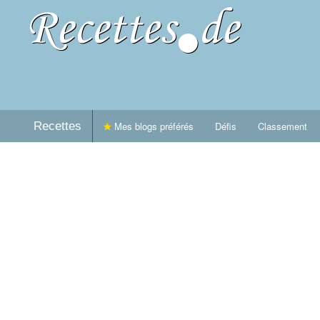
Recettes
Mes blogs préférés
Défis
Classement