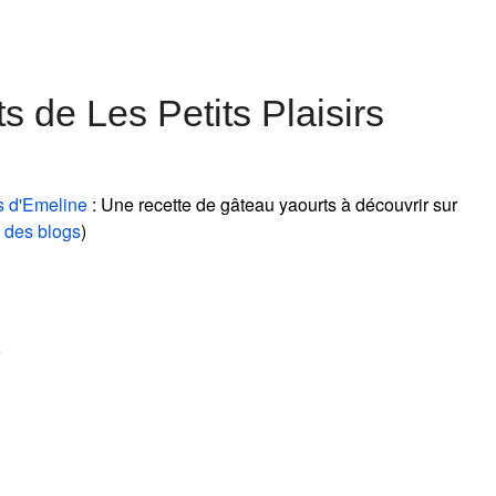
 de Les Petits Plaisirs
rs d'Emeline
: Une recette de gâteau yaourts à découvrir sur
 des blogs
)