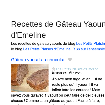
Recettes de Gâteau Yaourts
d'Emeline
Les recettes de gâteau yaourts du blog
Les Petits Plaisi
le blog
Les Petits Plaisirs d'Emeline
. (
166 sur l'ensemble
Gâteau yaourt au chocolat
-
Les Petits Plaisirs d'Emeline
18/03/13
12:20
J'ouvre mon frigo, et ah ... il ne
reste plus qu' 1 yaourt ! il va
falloir faire les courses ! Mais
savez vous qu'avec 1 yaourt on peut faire de délicieuses
choses ! Comme ... un gâteau au yaourt Facile à faire,