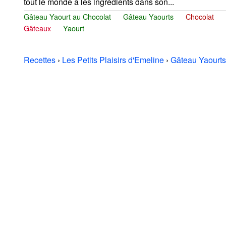
tout le monde a les ingrédients dans son...
Gâteau Yaourt au Chocolat
Gâteau Yaourts
Chocolat
Gâteaux
Yaourt
Recettes
›
Les Petits Plaisirs d'Emeline
›
Gâteau Yaourts