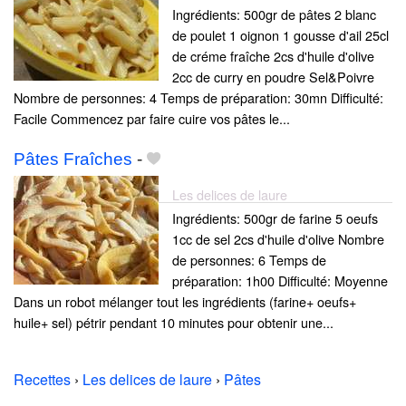
Ingrédients: 500gr de pâtes 2 blanc
de poulet 1 oignon 1 gousse d'ail 25cl
de créme fraîche 2cs d'huile d'olive
2cc de curry en poudre Sel&Poivre
Nombre de personnes: 4 Temps de préparation: 30mn Difficulté:
Facile Commencez par faire cuire vos pâtes le...
Pâtes Fraîches
-
Les delices de laure
Ingrédients: 500gr de farine 5 oeufs
1cc de sel 2cs d'huile d'olive Nombre
de personnes: 6 Temps de
préparation: 1h00 Difficulté: Moyenne
Dans un robot mélanger tout les ingrédients (farine+ oeufs+
huile+ sel) pétrir pendant 10 minutes pour obtenir une...
Recettes
›
Les delices de laure
›
Pâtes