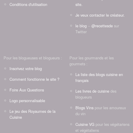
Conditions d'utilisation
site.
Je veux contacter le créateur.
le blog
--
@recettesde
sur
Twitter
Pour les blogueuses et blogueurs :
Pour les gourmands et les
gourmets :
Inscrivez votre blog
La liste des blogs cuisine en
Comment fonctionne le site ?
français
Foire Aux Questions
Les livres de cuisine
des
blogueurs
Logo personnalisable
Blogs Vins
pour les amoureux
Le jeu des Royaumes de la
du vin
Cuisine
Cuisine VG
pour les végétariens
et végétaliens