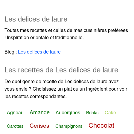
Les delices de laure
Toutes mes recettes et celles de mes cuisinières préférées
! Inspiration orientale et traditionnelle.
Blog :
Les delices de laure
Les recettes de Les delices de laure
De quel genre de recette de Les delices de laure avez-
vous envie ? Choisissez un plat ou un ingrédient pour voir
les recettes correspondantes.
Amande
Agneau
Aubergines
Cake
Bricks
Chocolat
Cerises
Carottes
Champignons