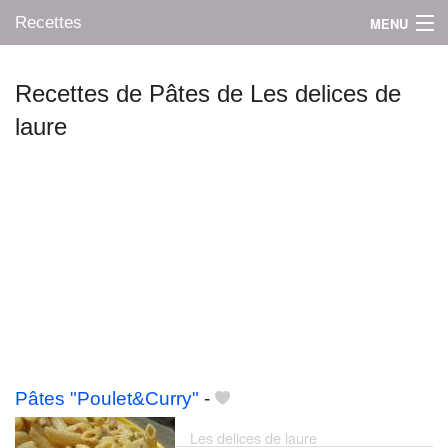
Recettes
MENU
Recettes de Pâtes de Les delices de
laure
Mes blogs préférés
Pâtes "Poulet&Curry"
-
Les delices de laure