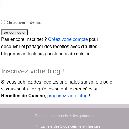
Se souvenir de moi
Pas encore inscrit(e) ?
Créez votre compte
pour
découvrir et partager des recettes avec d'autres
blogueurs et lecteurs passionnés de cuisine.
Inscrivez votre blog !
Si vous publiez des recettes originales sur votre blog et
si vous souhaitez qu'elles soient référencées sur
Recettes de Cuisine
,
proposez votre blog
!
Pour les gourmands et les gourmets :
La liste des blogs cuisine en français