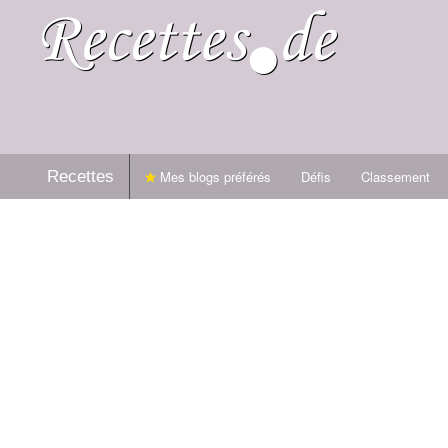
Recettes
Mes blogs préférés
Défis
Classement