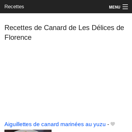
Recettes
MENU
Recettes de Canard de Les Délices de
Florence
Mes blogs préférés
Aiguillettes de canard marinées au yuzu
-