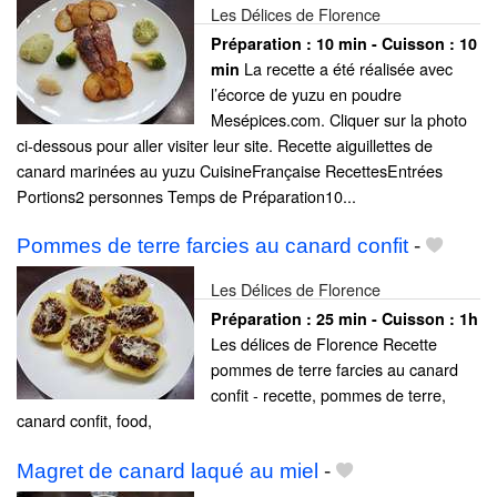
Les Délices de Florence
Préparation :
10 min - Cuisson :
10
La recette a été réalisée avec
min
l’écorce de yuzu en poudre
Mesépices.com. Cliquer sur la photo
ci-dessous pour aller visiter leur site. Recette aiguillettes de
canard marinées au yuzu CuisineFrançaise RecettesEntrées
Portions2 personnes Temps de Préparation10...
Pommes de terre farcies au canard confit
-
Les Délices de Florence
Préparation :
25 min - Cuisson :
1h
Les délices de Florence Recette
pommes de terre farcies au canard
confit - recette, pommes de terre,
canard confit, food,
Magret de canard laqué au miel
-