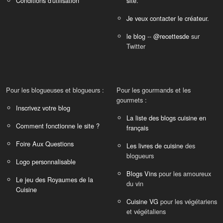
Conditions d'utilisation
site.
Je veux contacter le créateur.
le blog
--
@recettesde
sur
Twitter
Pour les blogueuses et blogueurs :
Pour les gourmands et les
gourmets :
Inscrivez votre blog
La liste des blogs cuisine en
Comment fonctionne le site ?
français
Foire Aux Questions
Les livres de cuisine
des
blogueurs
Logo personnalisable
Blogs Vins
pour les amoureux
Le jeu des Royaumes de la
du vin
Cuisine
Cuisine VG
pour les végétariens
et végétaliens