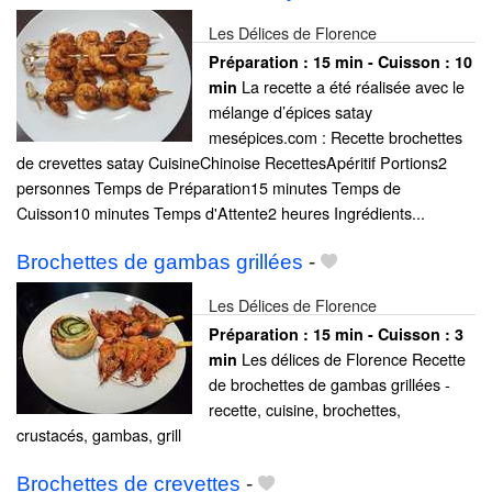
Les Délices de Florence
Préparation :
15 min - Cuisson :
10
La recette a été réalisée avec le
min
mélange d’épices satay
mesépices.com : Recette brochettes
de crevettes satay CuisineChinoise RecettesApéritif Portions2
personnes Temps de Préparation15 minutes Temps de
Cuisson10 minutes Temps d'Attente2 heures Ingrédients...
Brochettes de gambas grillées
-
Les Délices de Florence
Préparation :
15 min - Cuisson :
3
Les délices de Florence Recette
min
de brochettes de gambas grillées -
recette, cuisine, brochettes,
crustacés, gambas, grill
Brochettes de crevettes
-