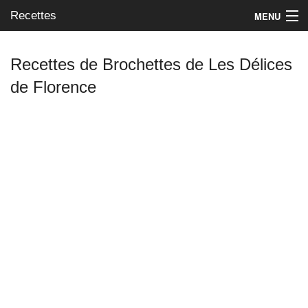
Recettes
MENU
Recettes de Brochettes de Les Délices
de Florence
Mes blogs préférés