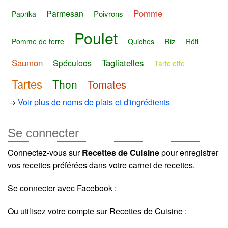
Pomme
Parmesan
Poivrons
Paprika
Poulet
Riz
Pomme de terre
Quiches
Rôti
Saumon
Tagliatelles
Spéculoos
Tartelette
Tartes
Thon
Tomates
→
Voir plus de noms de plats et d'ingrédients
Se connecter
Connectez-vous sur
Recettes de Cuisine
pour enregistrer
vos recettes préférées dans votre carnet de recettes.
Se connecter avec Facebook :
Ou utilisez votre compte sur Recettes de Cuisine :