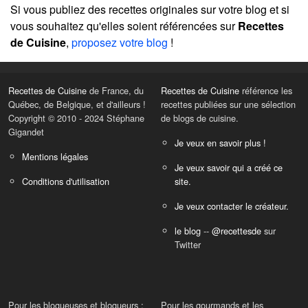
Si vous publiez des recettes originales sur votre blog et si
vous souhaitez qu'elles soient référencées sur
Recettes
de Cuisine
,
proposez votre blog
!
Recettes de Cuisine
de France, du
Recettes de Cuisine
référence les
Québec, de Belgique, et d'ailleurs !
recettes publiées sur une sélection
Copyright © 2010 - 2024 Stéphane
de blogs de cuisine.
Gigandet
Je veux en savoir plus !
Mentions légales
Je veux savoir qui a créé ce
Conditions d'utilisation
site.
Je veux contacter le créateur.
le blog
--
@recettesde
sur
Twitter
Pour les blogueuses et blogueurs :
Pour les gourmands et les