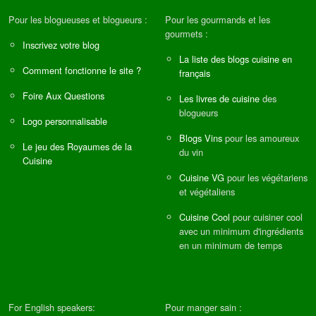
Pour les blogueuses et blogueurs :
Pour les gourmands et les
gourmets :
Inscrivez votre blog
La liste des blogs cuisine en
Comment fonctionne le site ?
français
Foire Aux Questions
Les livres de cuisine
des
blogueurs
Logo personnalisable
Blogs Vins
pour les amoureux
Le jeu des Royaumes de la
du vin
Cuisine
Cuisine VG
pour les végétariens
et végétaliens
Cuisine Cool
pour cuisiner cool
avec un minimum d'ingrédients
en un minimum de temps
For English speakers:
Pour manger sain :