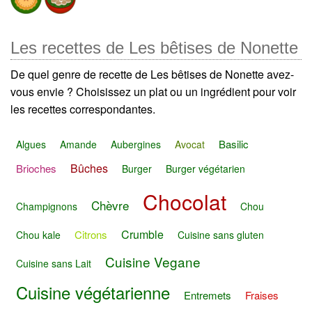
Les recettes de Les bêtises de Nonette
De quel genre de recette de Les bêtises de Nonette avez-
vous envie ? Choisissez un plat ou un ingrédient pour voir
les recettes correspondantes.
Basilic
Algues
Amande
Aubergines
Avocat
Bûches
Brioches
Burger
Burger végétarien
Chocolat
Chèvre
Champignons
Chou
Crumble
Citrons
Chou kale
Cuisine sans gluten
Cuisine Vegane
Cuisine sans Lait
Cuisine végétarienne
Entremets
Fraises