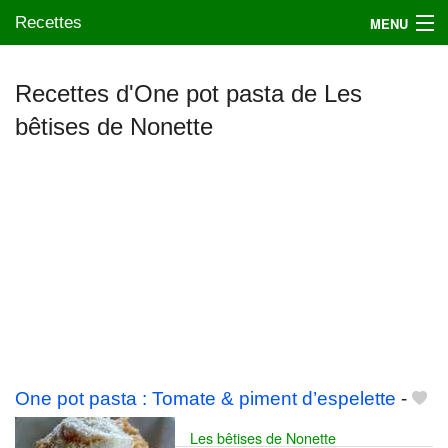
Recettes
MENU
Recettes d'One pot pasta de Les
bêtises de Nonette
Mes blogs préférés
One pot pasta : Tomate & piment d’espelette
-
Les bêtises de Nonette