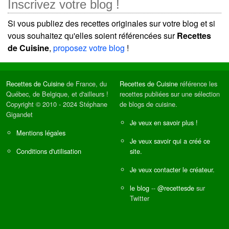
Inscrivez votre blog !
Si vous publiez des recettes originales sur votre blog et si
vous souhaitez qu'elles soient référencées sur
Recettes
de Cuisine
,
proposez votre blog
!
Recettes de Cuisine
de France, du
Recettes de Cuisine
référence les
Québec, de Belgique, et d'ailleurs !
recettes publiées sur une sélection
Copyright © 2010 - 2024 Stéphane
de blogs de cuisine.
Gigandet
Je veux en savoir plus !
Mentions légales
Je veux savoir qui a créé ce
Conditions d'utilisation
site.
Je veux contacter le créateur.
le blog
--
@recettesde
sur
Twitter