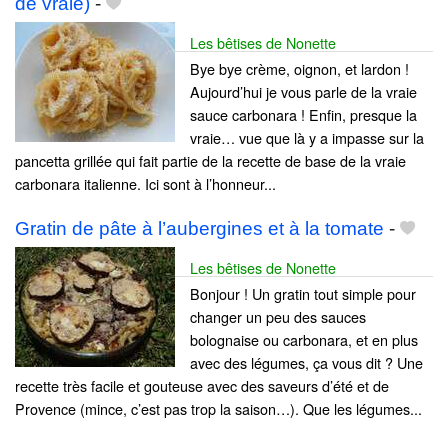
de vraie)
-
Les bêtises de Nonette
Bye bye crème, oignon, et lardon !
Aujourd’hui je vous parle de la vraie
sauce carbonara ! Enfin, presque la
vraie… vue que là y a impasse sur la
pancetta grillée qui fait partie de la recette de base de la vraie
carbonara italienne. Ici sont à l’honneur...
Gratin de pâte à l’aubergines et à la tomate
-
Les bêtises de Nonette
Bonjour ! Un gratin tout simple pour
changer un peu des sauces
bolognaise ou carbonara, et en plus
avec des légumes, ça vous dit ? Une
recette très facile et gouteuse avec des saveurs d’été et de
Provence (mince, c’est pas trop la saison…). Que les légumes...