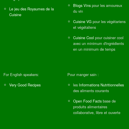
Blogs Vins
pour les amoureux
Le jeu des Royaumes de la
du vin
Cuisine
Cuisine VG
pour les végétariens
et végétaliens
Cuisine Cool
pour cuisiner cool
avec un minimum d'ingrédients
en un minimum de temps
For English speakers:
Pour manger sain :
Very Good Recipes
les
Informations Nutritionnelles
des aliments courants
Open Food Facts
base de
produits alimentaires
collaborative, libre et ouverte