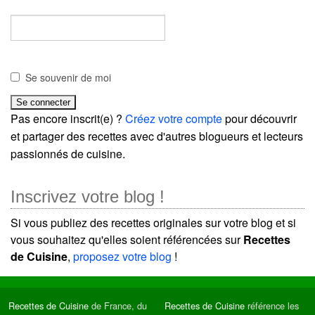
Se souvenir de moi
Pas encore inscrit(e) ?
Créez votre compte
pour découvrir
et partager des recettes avec d'autres blogueurs et lecteurs
passionnés de cuisine.
Inscrivez votre blog !
Si vous publiez des recettes originales sur votre blog et si
vous souhaitez qu'elles soient référencées sur
Recettes
de Cuisine
,
proposez votre blog
!
Recettes de Cuisine
de France, du
Recettes de Cuisine
référence les