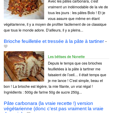
Avec les pâtes carbonara, c’est
vraiment un indémodable de la vie de
tous les jours : les pâtes Bolo ! Et je
vous assure que même en étant
végétarienne, il y a moyen de profiter facilement de ce classique
que tous le monde adore. D’ailleurs, il y a pleins...
Brioche feuilletée et tressée à la pâte à tartiner
-
Les bêtises de Nonette
Depuis le temps que ces brioches
feuilletées à la pâte à tartiner me
faisaient de l’oeil… il était temps que
je me lance ! C’est simple, beau et
bon ! La brioche est légère, la mie filante, un vrai régal !
Ingrédients : 500g de farine 50g de sucre 250g...
Pâte carbonara (la vraie recette !) version
végétarienne (donc c’est pas vraiment la vraie