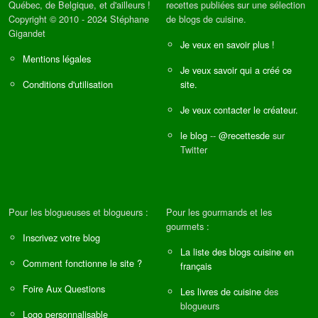
Québec, de Belgique, et d'ailleurs !
recettes publiées sur une sélection
Copyright © 2010 - 2024 Stéphane
de blogs de cuisine.
Gigandet
Je veux en savoir plus !
Mentions légales
Je veux savoir qui a créé ce
Conditions d'utilisation
site.
Je veux contacter le créateur.
le blog
--
@recettesde
sur
Twitter
Pour les blogueuses et blogueurs :
Pour les gourmands et les
gourmets :
Inscrivez votre blog
La liste des blogs cuisine en
Comment fonctionne le site ?
français
Foire Aux Questions
Les livres de cuisine
des
blogueurs
Logo personnalisable